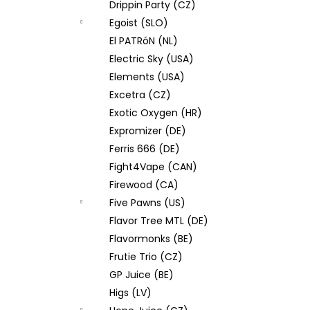
Drippin Party (CZ)
Egoist (SLO)
El PATRóN (NL)
Electric Sky (USA)
Elements (USA)
Excetra (CZ)
Exotic Oxygen (HR)
Expromizer (DE)
Ferris 666 (DE)
Fight4Vape (CAN)
Firewood (CA)
Five Pawns (US)
Flavor Tree MTL (DE)
Flavormonks (BE)
Frutie Trio (CZ)
GP Juice (BE)
Higs (LV)