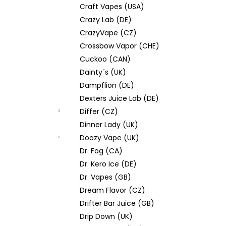
Craft Vapes (USA)
Crazy Lab (DE)
CrazyVape (CZ)
Crossbow Vapor (CHE)
Cuckoo (CAN)
Dainty´s (UK)
Dampflion (DE)
Dexters Juice Lab (DE)
Differ (CZ)
Dinner Lady (UK)
Doozy Vape (UK)
Dr. Fog (CA)
Dr. Kero Ice (DE)
Dr. Vapes (GB)
Dream Flavor (CZ)
Drifter Bar Juice (GB)
Drip Down (UK)