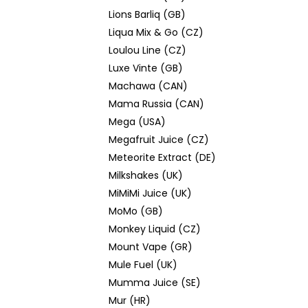
Lions Barliq (GB)
Liqua Mix & Go (CZ)
Loulou Line (CZ)
Luxe Vinte (GB)
Machawa (CAN)
Mama Russia (CAN)
Mega (USA)
Megafruit Juice (CZ)
Meteorite Extract (DE)
Milkshakes (UK)
MiMiMi Juice (UK)
MoMo (GB)
Monkey Liquid (CZ)
Mount Vape (GR)
Mule Fuel (UK)
Mumma Juice (SE)
Mur (HR)