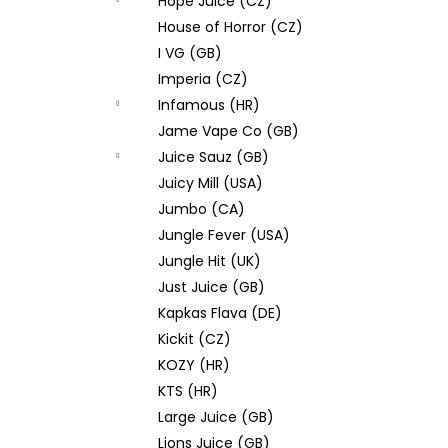
Hope Juice (CZ)
House of Horror (CZ)
I VG (GB)
Imperia (CZ)
Infamous (HR)
Jame Vape Co (GB)
Juice Sauz (GB)
Juicy Mill (USA)
Jumbo (CA)
Jungle Fever (USA)
Jungle Hit (UK)
Just Juice (GB)
Kapkas Flava (DE)
Kickit (CZ)
KOZY (HR)
KTS (HR)
Large Juice (GB)
Lions Juice (GB)