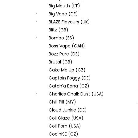
Big Mouth (LT)
Big Vape (DE)
BLAZE Flavours (UK)
Blitz (GB)
Bombo (ES)
Boss Vape (CAN)
Bozz Pure (DE)
Brutal (GB)
Cake Me Up (CZ)
Captain Foggy (DE)
Catch'a Bana (CZ)
Charlies Chalk Dust (USA)
Chill Pill (MY)
Cloud Junkie (DE)
Coil Glaze (USA)
Coil Porn (USA)
CoolniSE (CZ)