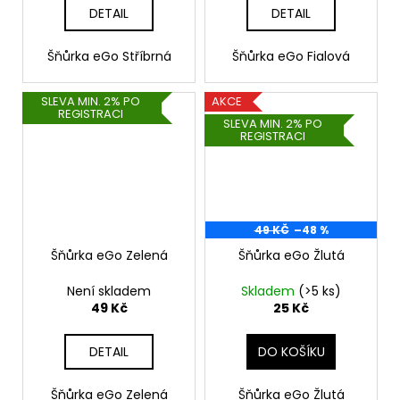
DETAIL
DETAIL
Šňůrka eGo Stříbrná
Šňůrka eGo Fialová
SLEVA MIN. 2% PO
AKCE
REGISTRACI
SLEVA MIN. 2% PO
REGISTRACI
49 KČ
–48 %
Šňůrka eGo Zelená
Šňůrka eGo Žlutá
Není skladem
Skladem
(>5 ks)
49 Kč
25 Kč
DETAIL
DO KOŠÍKU
Šňůrka eGo Zelená
Šňůrka eGo Žlutá