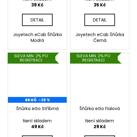
39 Kč
35 Kč
DETAIL
DETAIL
Joyetech eCab Šňůrka
Joyetech eCab Šňůrka
Modrá
Černá
SLEVA MIN. 2% PO
SLEVA MIN. 2% PO
REGISTRACI
REGISTRACI
69 KČ
–28 %
Šňůrka eGo Stříbrná
Šňůrka eGo Fialová
Není skladem
Není skladem
49 Kč
29 Kč