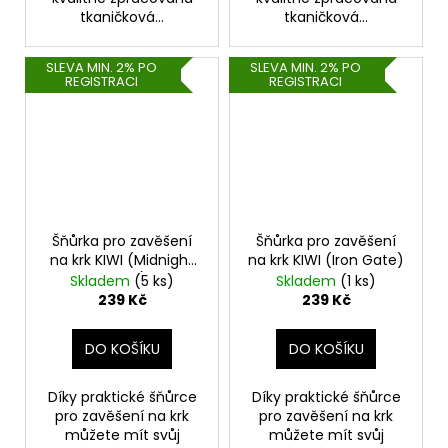
tkaničková...
tkaničková...
SLEVA MIN. 2% PO
SLEVA MIN. 2% PO
REGISTRACI
REGISTRACI
Šňůrka pro zavěšení
Šňůrka pro zavěšení
na krk KIWI (Midnight
na krk KIWI (Iron Gate)
Green)
Skladem
(5 ks)
Skladem
(1 ks)
239 Kč
239 Kč
DO KOŠÍKU
DO KOŠÍKU
Díky praktické šňůrce
Díky praktické šňůrce
pro zavěšení na krk
pro zavěšení na krk
můžete mít svůj
můžete mít svůj