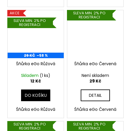
AKCE
SLEVA MIN. 2% PO
REGISTRACI
SLEVA MIN. 2% PO
REGISTRACI
29 KČ
–58 %
Šňůrka eGo Růžová
Šňůrka eGo Červená
Skladem
(1 ks)
Není skladem
12 Kč
29 Kč
DO KOŠÍKU
DETAIL
Šňůrka eGo Růžová
Šňůrka eGo Červená
SLEVA MIN. 2% PO
SLEVA MIN. 2% PO
REGISTRACI
REGISTRACI