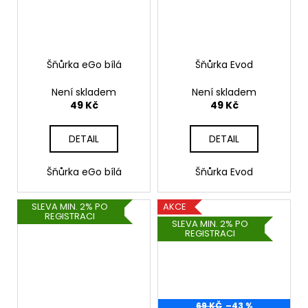
Šňůrka eGo bílá
Šňůrka Evod
Není skladem
Není skladem
49 Kč
49 Kč
DETAIL
DETAIL
Šňůrka eGo bílá
Šňůrka Evod
SLEVA MIN. 2% PO
AKCE
REGISTRACI
SLEVA MIN. 2% PO
REGISTRACI
69 KČ
–43 %