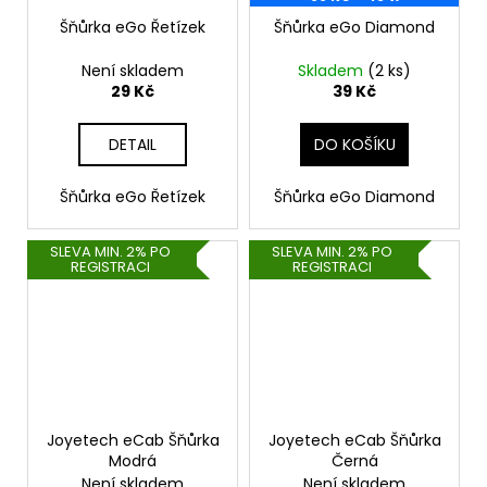
Šňůrka eGo Řetízek
Šňůrka eGo Diamond
Není skladem
Skladem
(2 ks)
29 Kč
39 Kč
DETAIL
DO KOŠÍKU
Šňůrka eGo Řetízek
Šňůrka eGo Diamond
SLEVA MIN. 2% PO
SLEVA MIN. 2% PO
REGISTRACI
REGISTRACI
Joyetech eCab Šňůrka
Joyetech eCab Šňůrka
Modrá
Černá
Není skladem
Není skladem