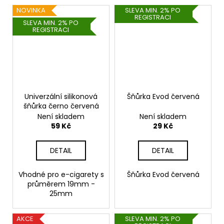
NOVINKA
SLEVA MIN. 2% PO
REGISTRACI
SLEVA MIN. 2% PO
REGISTRACI
Univerzální silikonová
Šňůrka Evod červená
šňůrka černo červená
Není skladem
Není skladem
59 Kč
29 Kč
DETAIL
DETAIL
Vhodné pro e-cigarety s
Šňůrka Evod červená
průměrem 19mm -
25mm
AKCE
SLEVA MIN. 2% PO