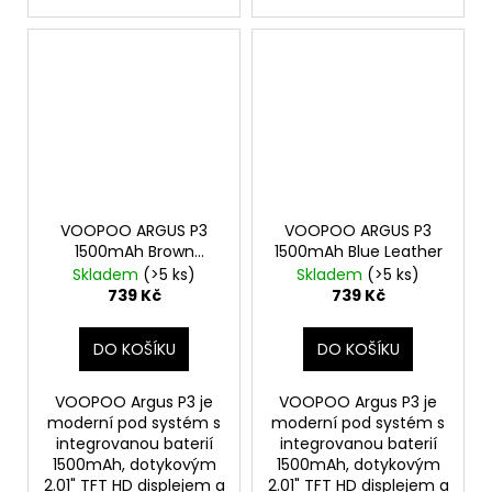
VOOPOO ARGUS P3
VOOPOO ARGUS P3
1500mAh Brown
1500mAh Blue Leather
Leather
Skladem
(>5 ks)
Skladem
(>5 ks)
739 Kč
739 Kč
DO KOŠÍKU
DO KOŠÍKU
VOOPOO Argus P3 je
VOOPOO Argus P3 je
moderní pod systém s
moderní pod systém s
integrovanou baterií
integrovanou baterií
1500mAh, dotykovým
1500mAh, dotykovým
2.01" TFT HD displejem a
2.01" TFT HD displejem a