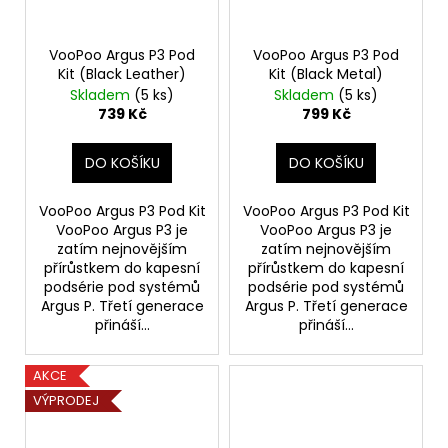
VooPoo Argus P3 Pod
VooPoo Argus P3 Pod
Kit (Black Leather)
Kit (Black Metal)
Skladem
(5 ks)
Skladem
(5 ks)
739 Kč
799 Kč
DO KOŠÍKU
DO KOŠÍKU
VooPoo Argus P3 Pod Kit
VooPoo Argus P3 Pod Kit
VooPoo Argus P3 je
VooPoo Argus P3 je
zatím nejnovějším
zatím nejnovějším
přírůstkem do kapesní
přírůstkem do kapesní
podsérie pod systémů
podsérie pod systémů
Argus P. Třetí generace
Argus P. Třetí generace
přináší...
přináší...
AKCE
VÝPRODEJ