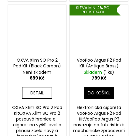
SLEVA MIN. 2% PO
REGISTRACI
OXVA Xlim SQ Pro 2
VooPoo Argus P2 Pod
Pod Kit (Black Carbon)
Kit (Antique Brass)
Není skladem
Skladem
(1 ks)
699 Kč
799 Kč
DETAIL
DO KOŠÍKU
OXVA Xlim SQ Pro 2 Pod
Elektronická cigareta
KitOXVA Xlim SQ Pro 2
VooPoo Argus P2 Pod
posouvá hranice e-
KitVooPoo Argus P2
cigaret na vyšší level a
navazuje na futuristické
přináší zcela nový a
mechanické zpracování