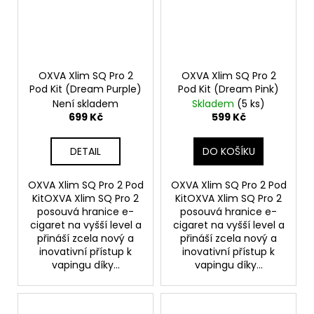
OXVA Xlim SQ Pro 2
OXVA Xlim SQ Pro 2
Pod Kit (Dream Purple)
Pod Kit (Dream Pink)
Není skladem
Skladem
(5 ks)
699 Kč
599 Kč
DETAIL
DO KOŠÍKU
OXVA Xlim SQ Pro 2 Pod
OXVA Xlim SQ Pro 2 Pod
KitOXVA Xlim SQ Pro 2
KitOXVA Xlim SQ Pro 2
posouvá hranice e-
posouvá hranice e-
cigaret na vyšší level a
cigaret na vyšší level a
přináší zcela nový a
přináší zcela nový a
inovativní přístup k
inovativní přístup k
vapingu díky...
vapingu díky...