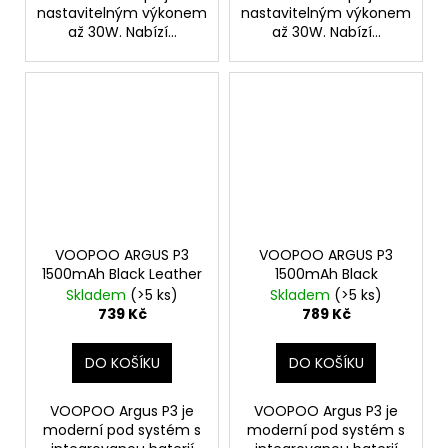
nastavitelným výkonem
nastavitelným výkonem
až 30W. Nabízí...
až 30W. Nabízí...
VOOPOO ARGUS P3
VOOPOO ARGUS P3
1500mAh Black Leather
1500mAh Black
Skladem
(>5 ks)
Skladem
(>5 ks)
739 Kč
789 Kč
DO KOŠÍKU
DO KOŠÍKU
VOOPOO Argus P3 je
VOOPOO Argus P3 je
moderní pod systém s
moderní pod systém s