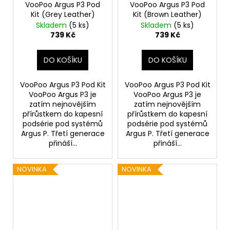
VooPoo Argus P3 Pod
VooPoo Argus P3 Pod
Kit (Grey Leather)
Kit (Brown Leather)
Skladem
(5 ks)
Skladem
(5 ks)
739 Kč
739 Kč
DO KOŠÍKU
DO KOŠÍKU
VooPoo Argus P3 Pod Kit
VooPoo Argus P3 Pod Kit
VooPoo Argus P3 je
VooPoo Argus P3 je
zatím nejnovějším
zatím nejnovějším
přírůstkem do kapesní
přírůstkem do kapesní
podsérie pod systémů
podsérie pod systémů
Argus P. Třetí generace
Argus P. Třetí generace
přináší...
přináší...
NOVINKA
NOVINKA