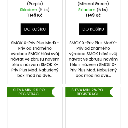
(Purple)
(Mineral Green)
Skladem
(5 ks)
Skladem
(5 ks)
1 149 Kč
1 149 Kč
DO KOŠÍKU
DO KOŠÍKU
SMOK X-Priv Plus ModX-
SMOK X-Priv Plus ModX-
Priv od známého
Priv od známého
výrobce SMOK hlásí svůj
výrobce SMOK hlásí svůj
návrat ve zbrusu novém
návrat ve zbrusu novém
těle s názvem SMOK X-
těle s názvem SMOK X-
Priv Plus Mod. Nabušený
Priv Plus Mod. Nabušený
box mod na dvě...
box mod na dvě...
SLEVA MIN. 2% PO
SLEVA MIN. 2% PO
REGISTRACI
REGISTRACI