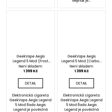
Nejinak je...
GeekVape Aegis
GeekVape Aegis
Legend 5 Mod (Frost
Legend 5 Mod (Carbon
Silver)
Black)
Není skladem
Není skladem
1 399 Kč
1 399 Kč
DETAIL
DETAIL
Elektronická cigareta
Elektronická cigareta
GeekVape Aegis Legend
GeekVape Aegis Legend
5 Mod Řada Aegis
5 Mod Řada Aegis
Legend je pověstná
Legend je pověstná