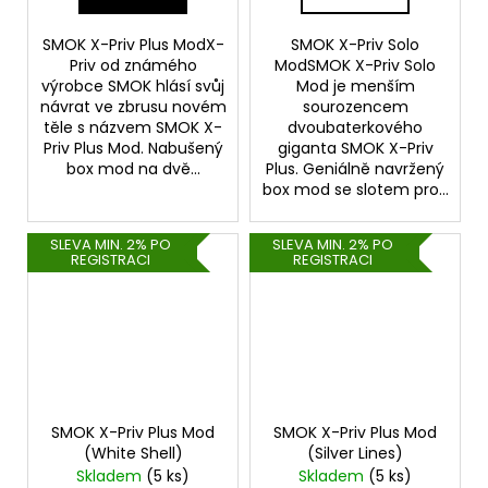
SMOK X-Priv Plus ModX-
SMOK X-Priv Solo
Priv od známého
ModSMOK X-Priv Solo
výrobce SMOK hlásí svůj
Mod je menším
návrat ve zbrusu novém
sourozencem
těle s názvem SMOK X-
dvoubaterkového
Priv Plus Mod. Nabušený
giganta SMOK X-Priv
box mod na dvě...
Plus. Geniálně navržený
box mod se slotem pro...
SLEVA MIN. 2% PO
SLEVA MIN. 2% PO
REGISTRACI
REGISTRACI
SMOK X-Priv Plus Mod
SMOK X-Priv Plus Mod
(White Shell)
(Silver Lines)
Skladem
(5 ks)
Skladem
(5 ks)