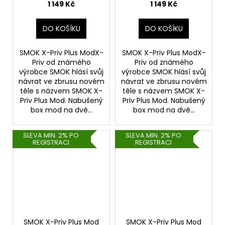
1 149 Kč
1 149 Kč
DO KOŠÍKU
DO KOŠÍKU
SMOK X-Priv Plus ModX-
SMOK X-Priv Plus ModX-
Priv od známého
Priv od známého
výrobce SMOK hlásí svůj
výrobce SMOK hlásí svůj
návrat ve zbrusu novém
návrat ve zbrusu novém
těle s názvem SMOK X-
těle s názvem SMOK X-
Priv Plus Mod. Nabušený
Priv Plus Mod. Nabušený
box mod na dvě...
box mod na dvě...
SLEVA MIN. 2% PO
SLEVA MIN. 2% PO
REGISTRACI
REGISTRACI
SMOK X-Priv Plus Mod
SMOK X-Priv Plus Mod