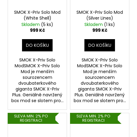
SMOK X-Priv Solo Mod
SMOK X-Priv Solo Mod
(White Shell)
(Silver Lines)
Skladem
(5 ks)
Skladem
(1 ks)
999 Kč
999 Kč
DO KOŠÍKU
DO KOŠÍKU
SMOK X-Priv Solo
SMOK X-Priv Solo
ModSMOK X-Priv Solo
ModSMOK X-Priv Solo
Mod je menším
Mod je menším
sourozencem
sourozencem
dvoubaterkového
dvoubaterkového
giganta SMOK X-Priv
giganta SMOK X-Priv
Plus. Geniálně navržený
Plus. Geniálně navržený
box mod se slotem pro...
box mod se slotem pro...
SLEVA MIN. 2% PO
SLEVA MIN. 2% PO
REGISTRACI
REGISTRACI