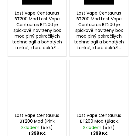
Lost Vape Centaurus
Lost Vape Centaurus
BT200 Mod Lost Vape
BT200 Mod Lost Vape
Centaurus BT200 je
Centaurus BT200 je
špičkově navržený box
špičkově navržený box
mod plný pokročilých
mod plný pokročilých
technologií a bohatých
technologií a bohatých
funkcí, které dokáží...
funkcí, které dokáží...
Lost Vape Centaurus
Lost Vape Centaurus
BT200 Mod (Pink
BT200 Mod (Black
Purple)
Carbon)
Skladem
(5 ks)
Skladem
(5 ks)
1 399 Kč
1 399 Kč