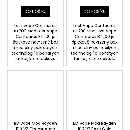
DO KOŠÍKU
DO KOŠÍKU
Lost Vape Centaurus
Lost Vape Centaurus
BT200 Mod Lost Vape
BT200 Mod Lost Vape
Centaurus BT200 je
Centaurus BT200 je
špičkově navržený box
špičkově navržený box
mod plný pokročilých
mod plný pokročilých
technologií a bohatých
technologií a bohatých
funkcí, které dokáží...
funkcí, které dokáží...
BD Vape Mod Rayden
BD Vape Mod Rayden
100 V2 Champagne
100 V2 Rose Gold