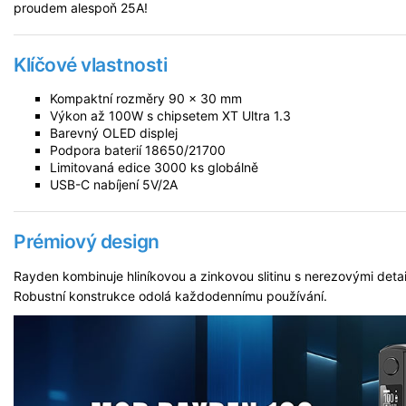
proudem alespoň 25A!
Klíčové vlastnosti
Kompaktní rozměry 90 x 30 mm
Výkon až 100W s chipsetem XT Ultra 1.3
Barevný OLED displej
Podpora baterií 18650/21700
Limitovaná edice 3000 ks globálně
USB-C nabíjení 5V/2A
Prémiový design
Rayden kombinuje hliníkovou a zinkovou slitinu s nerezovými deta
Robustní konstrukce odolá každodennímu používání.