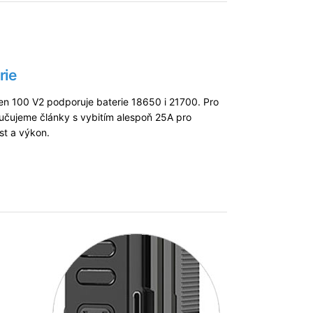
rie
 100 V2 podporuje baterie 18650 i 21700. Pro
učujeme články s vybitím alespoň 25A pro
st a výkon.