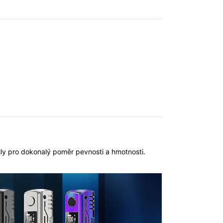
ily pro dokonalý poměr pevnosti a hmotnosti.