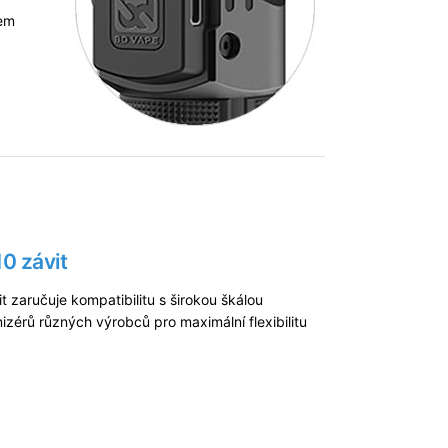
hem
0 závit
t zaručuje kompatibilitu s širokou škálou
izérů různých výrobců pro maximální flexibilitu