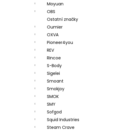
Moyuan
OBS
Ostatní značky
Oumier
OXVA
Pioneer4you
REV
Rincoe
S-Body
Sigelei
Smoant
Smokjoy
SMOK
SMY
Sofgod
Squid Industries
Steam Crave