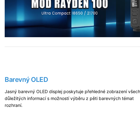
Barevný OLED
Jasný barevný OLED displej poskytuje přehledné zobrazení všec
důležitých informací s možností výběru z pěti barevných témat
rozhraní.