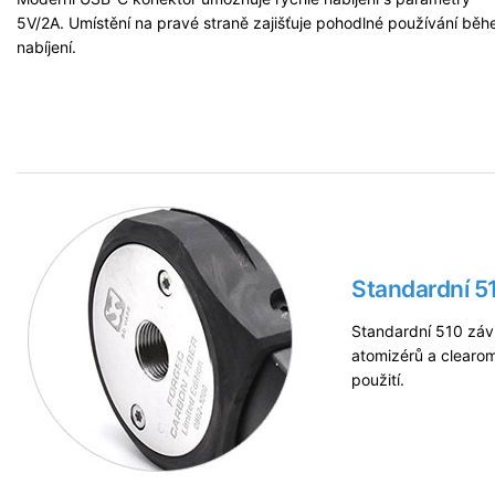
5V/2A. Umístění na pravé straně zajišťuje pohodlné používání bě
nabíjení.
Standardní 51
Standardní 510 závi
atomizérů a clearom
použití.