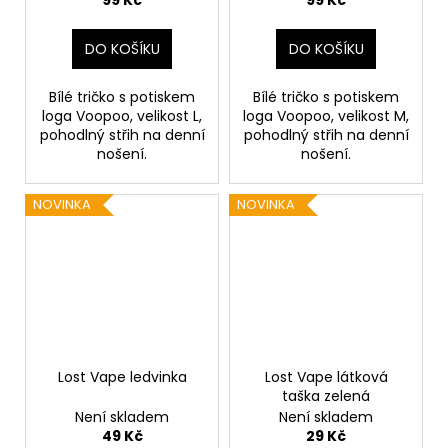
DO KOŠÍKU
DO KOŠÍKU
Bílé tričko s potiskem
Bílé tričko s potiskem
loga Voopoo, velikost L,
loga Voopoo, velikost M,
pohodlný střih na denní
pohodlný střih na denní
nošení.
nošení.
NOVINKA
NOVINKA
Lost Vape ledvinka
Lost Vape látková
taška zelená
Není skladem
Není skladem
49 Kč
29 Kč