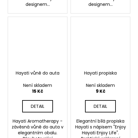
designem...
designem...
Hayati vůně do auta
Hayati propiska
Není skladem
Není skladem
15 Kč
9 Kč
DETAIL
DETAIL
Hayati Aromatherapy -
Elegantní bílá propiska
závěsná vůně do auta v
Hayati s nápisem "Enjoy
elegantním obalu.
Hayati Enjoy Life".