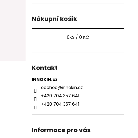
Nákupní košík
0
KS /
0 KČ
Kontakt
INNOKIN.cz
obchod
@
innokin.cz
+420 704 357 641
+420 704 357 641
Informace pro vás