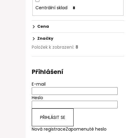
Centrální sklad
8
Cena
Značky
Položek k zobrazení:
8
Přihlášení
E-mail
Heslo
PŘIHLÁSIT SE
Nová registrace
Zapomenuté heslo