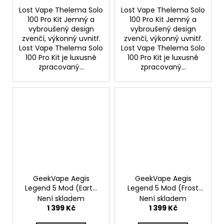
Lost Vape Thelema Solo
Lost Vape Thelema Solo
100 Pro Kit Jemný a
100 Pro Kit Jemný a
vybroušený design
vybroušený design
zvenčí, výkonný uvnitř.
zvenčí, výkonný uvnitř.
Lost Vape Thelema Solo
Lost Vape Thelema Solo
100 Pro Kit je luxusně
100 Pro Kit je luxusně
zpracovaný...
zpracovaný...
GeekVape Aegis
GeekVape Aegis
Legend 5 Mod (Earth
Legend 5 Mod (Frost
Brown)
Silver)
Není skladem
Není skladem
1 399 Kč
1 399 Kč