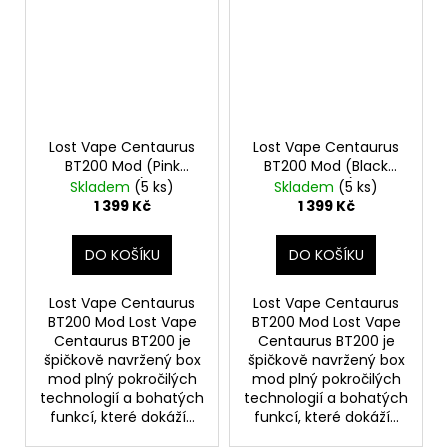
Lost Vape Centaurus
Lost Vape Centaurus
BT200 Mod (Pink
BT200 Mod (Black
Purple)
Carbon)
Skladem
(5 ks)
Skladem
(5 ks)
1 399 Kč
1 399 Kč
DO KOŠÍKU
DO KOŠÍKU
Lost Vape Centaurus
Lost Vape Centaurus
BT200 Mod Lost Vape
BT200 Mod Lost Vape
Centaurus BT200 je
Centaurus BT200 je
špičkově navržený box
špičkově navržený box
mod plný pokročilých
mod plný pokročilých
technologií a bohatých
technologií a bohatých
funkcí, které dokáží...
funkcí, které dokáží...