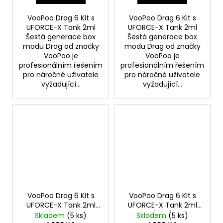
VooPoo Drag 6 Kit s
VooPoo Drag 6 Kit s
UFORCE-X Tank 2ml
UFORCE-X Tank 2ml
Šestá generace box
Šestá generace box
modu Drag od značky
modu Drag od značky
VooPoo je
VooPoo je
profesionálním řešením
profesionálním řešením
pro náročné uživatele
pro náročné uživatele
vyžadující...
vyžadující...
VooPoo Drag 6 Kit s
VooPoo Drag 6 Kit s
UFORCE-X Tank 2ml
UFORCE-X Tank 2ml
(Brown)
(Blue)
Skladem
(5 ks)
Skladem
(5 ks)