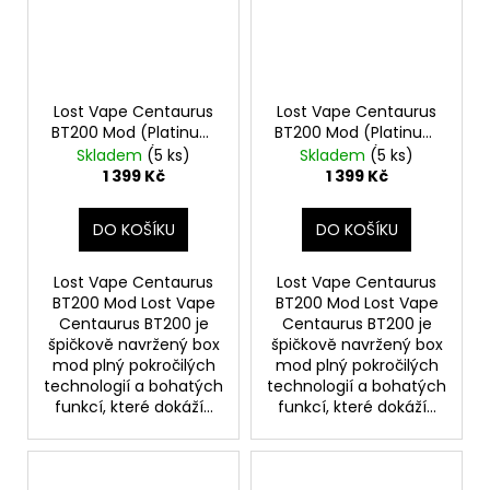
Lost Vape Centaurus
Lost Vape Centaurus
BT200 Mod (Platinum
BT200 Mod (Platinum
Ridge)
Crest)
Skladem
(5 ks)
Skladem
(5 ks)
1 399 Kč
1 399 Kč
DO KOŠÍKU
DO KOŠÍKU
Lost Vape Centaurus
Lost Vape Centaurus
BT200 Mod Lost Vape
BT200 Mod Lost Vape
Centaurus BT200 je
Centaurus BT200 je
špičkově navržený box
špičkově navržený box
mod plný pokročilých
mod plný pokročilých
technologií a bohatých
technologií a bohatých
funkcí, které dokáží...
funkcí, které dokáží...