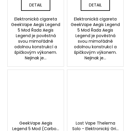
DETAIL
DETAIL
Elektronická cigareta
Elektronická cigareta
GeekVape Aegis Legend
GeekVape Aegis Legend
5 Mod Řada Aegis
5 Mod Řada Aegis
Legend je pověstná
Legend je pověstná
svou mimořádně
svou mimořádně
odolnou konstrukcí a
odolnou konstrukcí a
špičkovým výkonem.
špičkovým výkonem.
Nejinak je...
Nejinak je...
GeekVape Aegis
Lost Vape Thelema
Legend 5 Mod (Carbon
Solo - Elektronický Grip