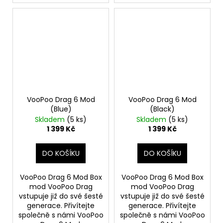
VooPoo Drag 6 Mod
VooPoo Drag 6 Mod
(Blue)
(Black)
Skladem
(5 ks)
Skladem
(5 ks)
1 399 Kč
1 399 Kč
DO KOŠÍKU
DO KOŠÍKU
VooPoo Drag 6 Mod Box
VooPoo Drag 6 Mod Box
mod VooPoo Drag
mod VooPoo Drag
vstupuje již do své šesté
vstupuje již do své šesté
generace. Přivítejte
generace. Přivítejte
společně s námi VooPoo
společně s námi VooPoo