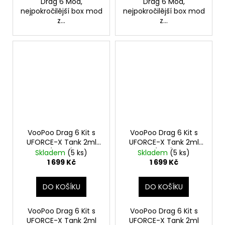
Drag 6 Mod,
Drag 6 Mod,
nejpokročilější box mod
nejpokročilější box mod
z...
z...
VooPoo Drag 6 Kit s
VooPoo Drag 6 Kit s
UFORCE-X Tank 2ml
UFORCE-X Tank 2ml
(Silver)
(Red)
Skladem
(5 ks)
Skladem
(5 ks)
1 699 Kč
1 699 Kč
DO KOŠÍKU
DO KOŠÍKU
VooPoo Drag 6 Kit s
VooPoo Drag 6 Kit s
UFORCE-X Tank 2ml
UFORCE-X Tank 2ml