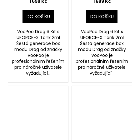
1 699 Kč
1 699 Kč
DO KOŠÍKU
DO KOŠÍKU
VooPoo Drag 6 Kit s
VooPoo Drag 6 Kit s
UFORCE-X Tank 2ml
UFORCE-X Tank 2ml
Šestá generace box
Šestá generace box
modu Drag od značky
modu Drag od značky
VooPoo je
VooPoo je
profesionálním řešením
profesionálním řešením
pro náročné uživatele
pro náročné uživatele
vyžadující...
vyžadující...