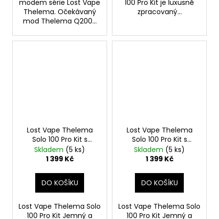
modem série Lost Vape
100 Pro Kit je luxusně
Thelema. Očekávaný
zpracovaný...
mod Thelema Q200...
Lost Vape Thelema
Lost Vape Thelema
Solo 100 Pro Kit s
Solo 100 Pro Kit s
Centaurus Sub Ohm
Centaurus Sub Ohm
Skladem
(5 ks)
Skladem
(5 ks)
Tank V2 (Wavy Gold)
Tank V2 (Pink Python)
1 399 Kč
1 399 Kč
DO KOŠÍKU
DO KOŠÍKU
Lost Vape Thelema Solo
Lost Vape Thelema Solo
100 Pro Kit Jemný a
100 Pro Kit Jemný a