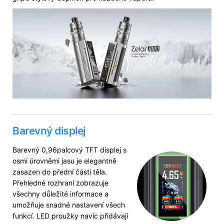
Barevný displej
Barevný 0,96palcový TFT displej s
osmi úrovněmi jasu je elegantně
zasazen do přední části těla.
Přehledné rozhraní zobrazuje
všechny důležité informace a
umožňuje snadné nastavení všech
funkcí. LED proužky navíc přidávají