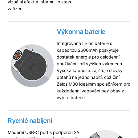
vizuální efekt a informují o stavu
zařízení.
Výkonná baterie
Integrovaná Li-ion baterie s
kapacitou 2600mAh poskytuje
dostatek energie pro celodenní
používání i při vyšších výkonech.
Vysoká kapacita zajišťuje stovky
potahů na jedno nabití, což činí
Zelos M80 ideálním společníkem pro
každodenní vapování bez obav z
vybité baterie.
Rychlé nabíjení
Moderní USB-C port s podporou 2A