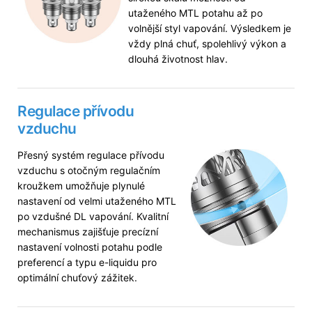
utaženého MTL potahu až po
volnější styl vapování. Výsledkem je
vždy plná chuť, spolehlivý výkon a
dlouhá životnost hlav.
Regulace přívodu
vzduchu
Přesný systém regulace přívodu
vzduchu s otočným regulačním
kroužkem umožňuje plynulé
nastavení od velmi utaženého MTL
po vzdušné DL vapování. Kvalitní
mechanismus zajišťuje precízní
nastavení volnosti potahu podle
preferencí a typu e-liquidu pro
optimální chuťový zážitek.