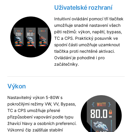
Uživatelské rozhraní
Intuitivní ovládání pomocí tří tlačítek
umožňuje snadné nastavení všech
pěti režimů: výkon, napětí, bypass,
TC a CPS. Praktický posuvník ve
spodní části umožňuje uzamknout
tlačítka proti nechtěné aktivaci.
Ovládání je pohodlné i pro
začátečníky.
Výkon
Nastavitelný výkon 5-80W s
pokročilými režimy VW, VV, Bypass,
TC a CPS umožňuje přesné
přizpůsobení vapování podle typu
žhavící hlavy a osobních preferencí.
Výkonný čip zajišťuje stabilní