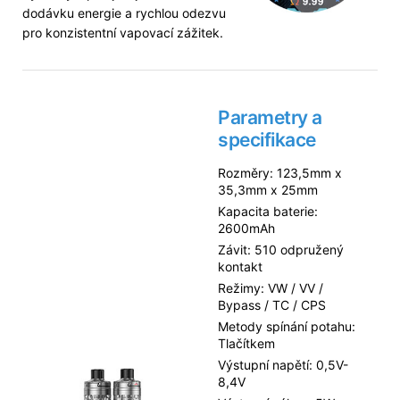
dodávku energie a rychlou odezvu
pro konzistentní vapovací zážitek.
Parametry a
specifikace
Rozměry: 123,5mm x
35,3mm x 25mm
Kapacita baterie:
2600mAh
Závit: 510 odpružený
kontakt
Režimy: VW / VV /
Bypass / TC / CPS
Metody spínání potahu:
Tlačítkem
Výstupní napětí: 0,5V-
8,4V