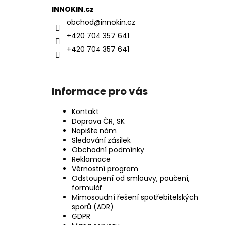
INNOKIN.cz
obchod
@
innokin.cz
+420 704 357 641
+420 704 357 641
Informace pro vás
Kontakt
Doprava ČR, SK
Napište nám
Sledování zásilek
Obchodní podmínky
Reklamace
Věrnostní program
Odstoupení od smlouvy, poučení,
formulář
Mimosoudní řešení spotřebitelských
sporů (ADR)
GDPR