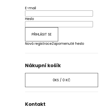
E-mail
Heslo
PŘIHLÁSIT SE
Nová registrace
Zapomenuté heslo
Nákupní košík
0
KS /
0 KČ
Kontakt