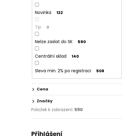
Novinka
122
Tip
0
Nelze zaslat do SK
590
Centrální sklad
140
Sleva min. 2% po registraci
508
Cena
Značky
Položek k zobrazení:
590
Přihlášení