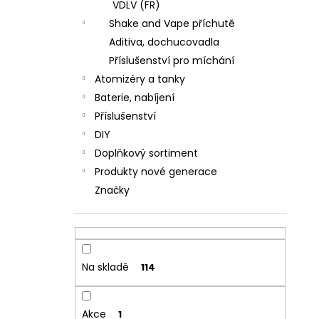
VDLV (FR)
Shake and Vape příchutě
Aditiva, dochucovadla
Příslušenství pro míchání
Atomizéry a tanky
Baterie, nabíjení
Příslušenství
DIY
Doplňkový sortiment
Produkty nové generace
Značky
Na skladě
114
Akce
1