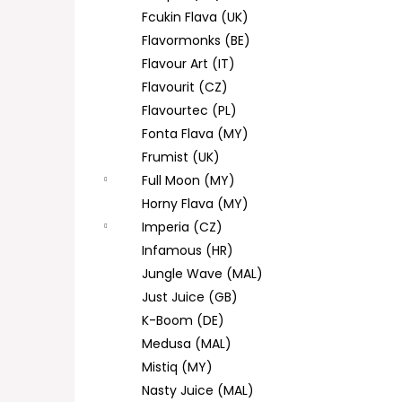
Fcukin Flava (UK)
Flavormonks (BE)
Flavour Art (IT)
Flavourit (CZ)
Flavourtec (PL)
Fonta Flava (MY)
Frumist (UK)
Full Moon (MY)
Horny Flava (MY)
Imperia (CZ)
Infamous (HR)
Jungle Wave (MAL)
Just Juice (GB)
K-Boom (DE)
Medusa (MAL)
Mistiq (MY)
Nasty Juice (MAL)