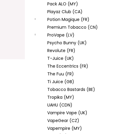
Pack ALO (MY)
Playaz Club (CA)
Potion Magique (FR)
Premium Tobacco (CN)
ProVape (LV)
Psycho Bunny (UK)
Revolute (FR)
T-Juice (UK)
The Eccentrics (FR)
The Fuu (FR)
Ti Juice (GB)
Tobacco Bastards (BE)
Tropika (MY)
UAHU (CDN)
Vampire Vape (UK)
VapeGear (CZ)
Vapempire (MY)