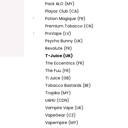
Pack ALO (MY)
Playaz Club (CA)
Potion Magique (FR)
Premium Tobacco (CN)
ProVape (LV)
Psycho Bunny (UK)
Revolute (FR)
T-Juice (UK)
The Eccentrics (FR)
The Fuu (FR)
Ti Juice (GB)
Tobacco Bastards (BE)
Tropika (MY)
UAHU (CDN)
Vampire Vape (UK)
VapeGear (CZ)
Vapempire (MY)