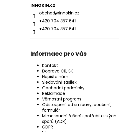
INNOKIN.cz
obchod
@
innokin.cz
+420 704 357 641
+420 704 357 641
Informace pro vás
Kontakt
Doprava ČR, SK
Napište nám
Sledování zásilek
Obchodní podmínky
Reklamace
Věrnostní program
Odstoupení od smlouvy, poučení,
formulář
Mimosoudní řešení spotřebitelských
sporů (ADR)
GDPR