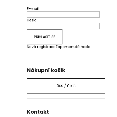
E-mail
Heslo
PŘIHLÁSIT SE
Nová registrace
Zapomenuté heslo
Nákupní košík
0
KS /
0 KČ
Kontakt