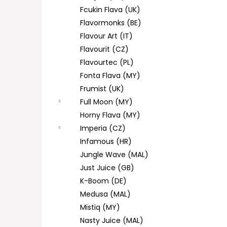
Fcukin Flava (UK)
Flavormonks (BE)
Flavour Art (IT)
Flavourit (CZ)
Flavourtec (PL)
Fonta Flava (MY)
Frumist (UK)
Full Moon (MY)
Horny Flava (MY)
Imperia (CZ)
Infamous (HR)
Jungle Wave (MAL)
Just Juice (GB)
K-Boom (DE)
Medusa (MAL)
Mistiq (MY)
Nasty Juice (MAL)