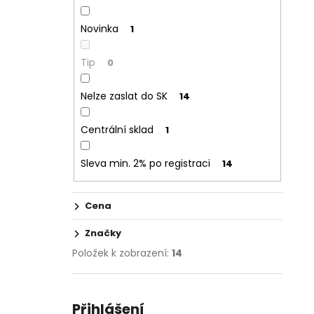
Novinka
1
Tip
0
Nelze zaslat do SK
14
Centrální sklad
1
Sleva min. 2% po registraci
14
Cena
Značky
Položek k zobrazení:
14
Přihlášení