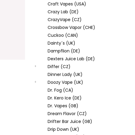
Craft Vapes (USA)
Crazy Lab (DE)
CrazyVape (CZ)
Crossbow Vapor (CHE)
Cuckoo (CAN)
Dainty´s (UK)
Dampflion (DE)
Dexters Juice Lab (DE)
Differ (CZ)
Dinner Lady (UK)
Doozy Vape (UK)
Dr. Fog (CA)
Dr. Kero Ice (DE)
Dr. Vapes (GB)
Dream Flavor (CZ)
Drifter Bar Juice (GB)
Drip Down (UK)