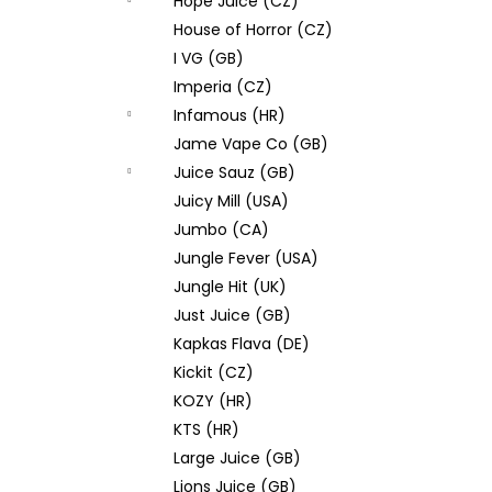
Hope Juice (CZ)
House of Horror (CZ)
I VG (GB)
Imperia (CZ)
Infamous (HR)
Jame Vape Co (GB)
Juice Sauz (GB)
Juicy Mill (USA)
Jumbo (CA)
Jungle Fever (USA)
Jungle Hit (UK)
Just Juice (GB)
Kapkas Flava (DE)
Kickit (CZ)
KOZY (HR)
KTS (HR)
Large Juice (GB)
Lions Juice (GB)