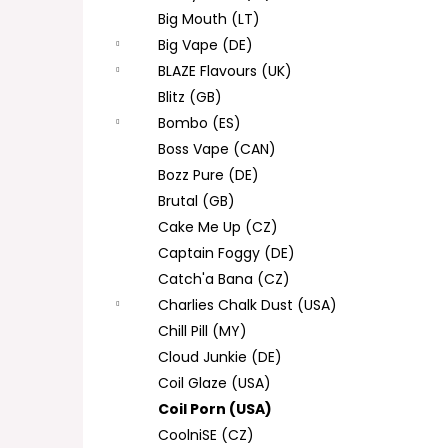
Big Mouth (LT)
Big Vape (DE)
BLAZE Flavours (UK)
Blitz (GB)
Bombo (ES)
Boss Vape (CAN)
Bozz Pure (DE)
Brutal (GB)
Cake Me Up (CZ)
Captain Foggy (DE)
Catch'a Bana (CZ)
Charlies Chalk Dust (USA)
Chill Pill (MY)
Cloud Junkie (DE)
Coil Glaze (USA)
Coil Porn (USA)
CoolniSE (CZ)