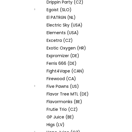
Drippin Party (CZ)
Egoist (SLO)
El PATRóN (NL)
Electric Sky (USA)
Elements (USA)
Excetra (CZ)
Exotic Oxygen (HR)
Expromizer (DE)
Ferris 666 (DE)
Fight4Vape (CAN)
Firewood (CA)
Five Pawns (US)
Flavor Tree MTL (DE)
Flavormonks (BE)
Frutie Trio (CZ)
GP Juice (BE)
Higs (LV)