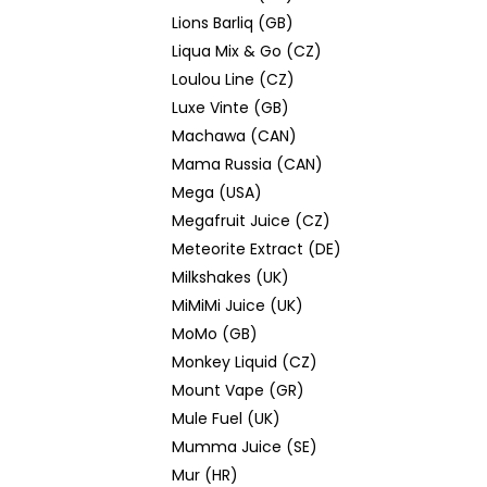
Lions Barliq (GB)
Liqua Mix & Go (CZ)
Loulou Line (CZ)
Luxe Vinte (GB)
Machawa (CAN)
Mama Russia (CAN)
Mega (USA)
Megafruit Juice (CZ)
Meteorite Extract (DE)
Milkshakes (UK)
MiMiMi Juice (UK)
MoMo (GB)
Monkey Liquid (CZ)
Mount Vape (GR)
Mule Fuel (UK)
Mumma Juice (SE)
Mur (HR)