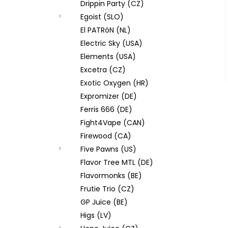
Drippin Party (CZ)
Egoist (SLO)
El PATRóN (NL)
Electric Sky (USA)
Elements (USA)
Excetra (CZ)
Exotic Oxygen (HR)
Expromizer (DE)
Ferris 666 (DE)
Fight4Vape (CAN)
Firewood (CA)
Five Pawns (US)
Flavor Tree MTL (DE)
Flavormonks (BE)
Frutie Trio (CZ)
GP Juice (BE)
Higs (LV)