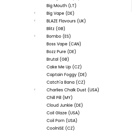
Big Mouth (LT)
Big Vape (DE)
BLAZE Flavours (UK)
Blitz (GB)
Bombo (ES)
Boss Vape (CAN)
Bozz Pure (DE)
Brutal (GB)
Cake Me Up (CZ)
Captain Foggy (DE)
Catch'a Bana (CZ)
Charlies Chalk Dust (USA)
Chill Pill (MY)
Cloud Junkie (DE)
Coil Glaze (USA)
Coil Porn (USA)
CoolniSE (CZ)