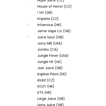
Hope Juice (CZ)
House of Horror (CZ)
I VG (GB)
Imperia (CZ)
Infamous (HR)
Jame Vape Co (GB)
Juice Sauz (GB)
Juicy Mill (USA)
Jumbo (CA)
Jungle Fever (USA)
Jungle Hit (UK)
Just Juice (GB)
Kapkas Flava (DE)
Kickit (CZ)
KOZY (HR)
KTS (HR)
Large Juice (GB)
Lions Juice (GB)