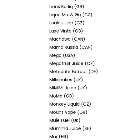
Lions Barliq (GB)
Liqua Mix & Go (CZ)
Loulou Line (CZ)
Luxe Vinte (GB)
Machawa (CAN)
Mama Russia (CAN)
Mega (USA)
Megafruit Juice (CZ)
Meteorite Extract (DE)
Milkshakes (UK)
MiMiMi Juice (UK)
MoMo (GB)
Monkey Liquid (CZ)
Mount Vape (GR)
Mule Fuel (UK)
Mumma Juice (SE)
Mur (HR)