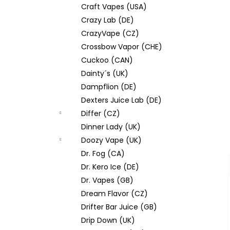
Craft Vapes (USA)
Crazy Lab (DE)
CrazyVape (CZ)
Crossbow Vapor (CHE)
Cuckoo (CAN)
Dainty´s (UK)
Dampflion (DE)
Dexters Juice Lab (DE)
Differ (CZ)
Dinner Lady (UK)
Doozy Vape (UK)
Dr. Fog (CA)
Dr. Kero Ice (DE)
Dr. Vapes (GB)
Dream Flavor (CZ)
Drifter Bar Juice (GB)
Drip Down (UK)