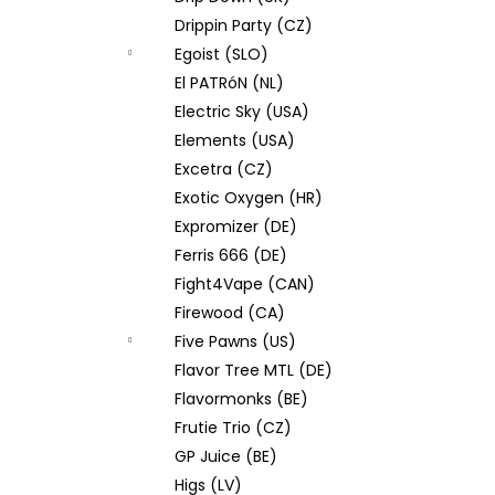
Drippin Party (CZ)
Egoist (SLO)
El PATRóN (NL)
Electric Sky (USA)
Elements (USA)
Excetra (CZ)
Exotic Oxygen (HR)
Expromizer (DE)
Ferris 666 (DE)
Fight4Vape (CAN)
Firewood (CA)
Five Pawns (US)
Flavor Tree MTL (DE)
Flavormonks (BE)
Frutie Trio (CZ)
GP Juice (BE)
Higs (LV)