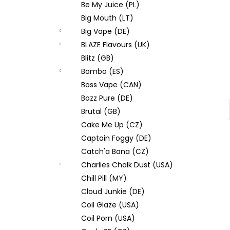
Be My Juice (PL)
Big Mouth (LT)
Big Vape (DE)
BLAZE Flavours (UK)
Blitz (GB)
Bombo (ES)
Boss Vape (CAN)
Bozz Pure (DE)
Brutal (GB)
Cake Me Up (CZ)
Captain Foggy (DE)
Catch'a Bana (CZ)
Charlies Chalk Dust (USA)
Chill Pill (MY)
Cloud Junkie (DE)
Coil Glaze (USA)
Coil Porn (USA)