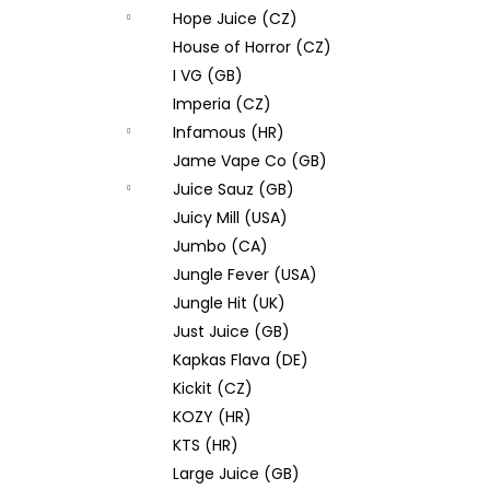
Hope Juice (CZ)
House of Horror (CZ)
I VG (GB)
Imperia (CZ)
Infamous (HR)
Jame Vape Co (GB)
Juice Sauz (GB)
Juicy Mill (USA)
Jumbo (CA)
Jungle Fever (USA)
Jungle Hit (UK)
Just Juice (GB)
Kapkas Flava (DE)
Kickit (CZ)
KOZY (HR)
KTS (HR)
Large Juice (GB)