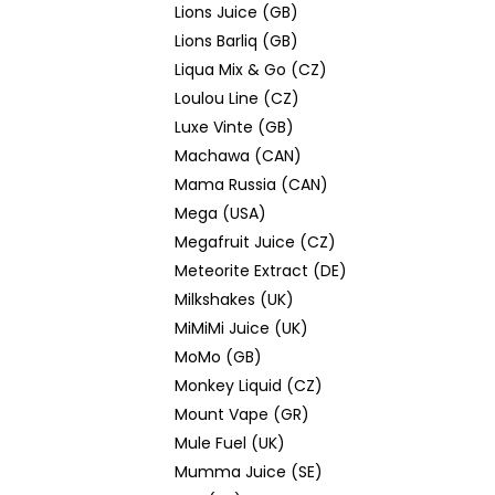
Lions Juice (GB)
Lions Barliq (GB)
Liqua Mix & Go (CZ)
Loulou Line (CZ)
Luxe Vinte (GB)
Machawa (CAN)
Mama Russia (CAN)
Mega (USA)
Megafruit Juice (CZ)
Meteorite Extract (DE)
Milkshakes (UK)
MiMiMi Juice (UK)
MoMo (GB)
Monkey Liquid (CZ)
Mount Vape (GR)
Mule Fuel (UK)
Mumma Juice (SE)