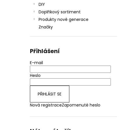
DIY
Doplňkový sortiment
Produkty nové generace
Značky
Přihlášení
E-mail
Heslo
PŘIHLÁSIT SE
Nová registrace
Zapomenuté heslo