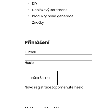
DIY
Doplňkový sortiment
Produkty nové generace
Značky
Přihlášení
E-mail
Heslo
PŘIHLÁSIT SE
Nová registrace
Zapomenuté heslo