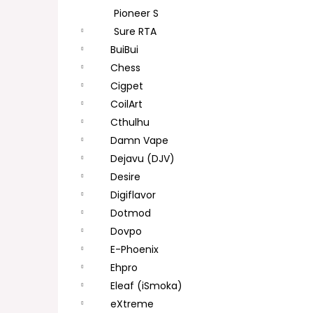
Pioneer S
Sure RTA
BuiBui
Chess
Cigpet
CoilArt
Cthulhu
Damn Vape
Dejavu (DJV)
Desire
Digiflavor
Dotmod
Dovpo
E-Phoenix
Ehpro
Eleaf (iSmoka)
eXtreme