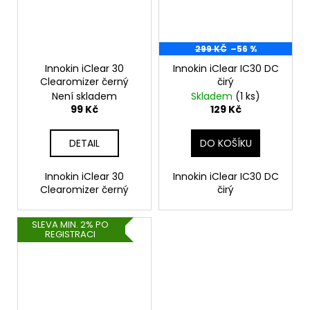
299 KČ
–56 %
Innokin iClear 30
Innokin iClear IC30 DC
Clearomizer černý
čirý
Není skladem
Skladem
(1 ks)
99 Kč
129 Kč
DETAIL
DO KOŠÍKU
Innokin iClear 30
Innokin iClear IC30 DC
Clearomizer černý
čirý
SLEVA MIN. 2% PO
REGISTRACI