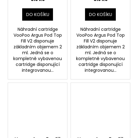
DO KOŠÍKU
DO KOŠÍKU
Náhradní cartridge
Náhradní cartridge
VooPoo Argus Pod Top
VooPoo Argus Pod Top
Fill V2 disponuje
Fill V2 disponuje
základním objemem 2
základním objemem 2
ml. Jedná se o
ml. Jedná se o
kompletně vybavenou
kompletně vybavenou
cartridge disponující
cartridge disponující
integrovanou...
integrovanou...