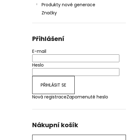
Produkty nové generace
Značky
Přihlášení
E-mail
Heslo
PŘIHLÁSIT SE
Nová registrace
Zapomenuté heslo
Nákupní košík