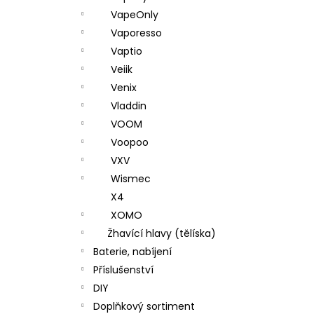
VapeOnly
Vaporesso
Vaptio
Veiik
Venix
Vladdin
VOOM
Voopoo
VXV
Wismec
X4
XOMO
Žhavící hlavy (tělíska)
Baterie, nabíjení
Příslušenství
DIY
Doplňkový sortiment