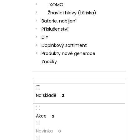
XOMO
Žhavící hlavy (tělíska)
Baterie, nabíjení
Příslušenství
DIY
Doplňkový sortiment
Produkty nové generace
Značky
Na skladě
2
Akce
2
Novinka
0