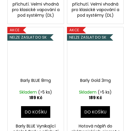
příchutí. Velmi vhodná
příchutí. Velmi vhodná
pro klasické vapování a
pro klasické vapování a
pod systémy (DL)
pod systémy (DL)
AKCE
AKCE
NELZE ZASLAT DO SK
NELZE ZASLAT DO SK
Barly BLUE 8mg
Barly Gold 3mg
Skladem
(>5 ks)
Skladem
(>5 ks)
189 Kč
189 Kč
DO KOŠÍKU
DO KOŠÍKU
Barly BLUE Vynikající
Hotová náplň do