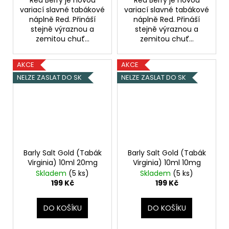
variací slavné tabákové
variací slavné tabákové
náplně Red. Přináší
náplně Red. Přináší
stejně výraznou a
stejně výraznou a
zemitou chuť...
zemitou chuť...
AKCE
AKCE
NELZE ZASLAT DO SK
NELZE ZASLAT DO SK
Barly Salt Gold (Tabák
Barly Salt Gold (Tabák
Virginia) 10ml 20mg
Virginia) 10ml 10mg
Skladem
(5 ks)
Skladem
(5 ks)
199 Kč
199 Kč
DO KOŠÍKU
DO KOŠÍKU