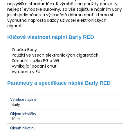
nejvyšším standardům. K výrobě jsou použity pouze ty
nejlepší evropské suroviny. To vše zajišťuje náplním Barly
jejich jedinečnou a výjimečně dobrou chuť, kterou si
vychutná naprosto každý uživatel elektronických
cigaret.
Klíčové vlastnost náplní Barly RED
Značka Barly
Použití ve všech elektronických cigaretách
Základní složka PG a VG
Vynikající podání chuti
Vyrobeno v EU
Parametry a specifikace náplní Barly RED
Výrobce náplně
Barly
Objem lahvičky
10 ml
Obsah nikotinu