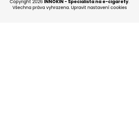
Copyright 2026
INNOKIN - Specialista na e-cigarety
.
Všechna práva vyhrazena.
Upravit nastavení cookies