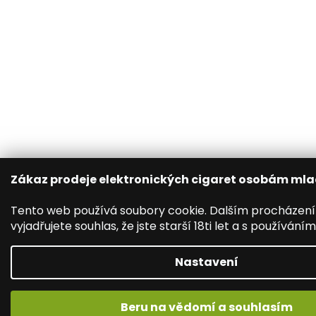
Zákaz prodeje elektronických cigaret osobám mlad
Tento web používá soubory cookie. Dalším procházen
vyjadřujete souhlas, že jste starší 18ti let a s používání
Nastavení
Beru na vědomí a souhlasím