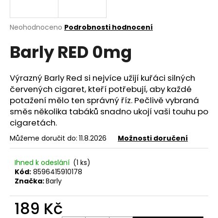
a
j
Průměrné
Neohodnoceno
Podrobnosti hodnocení
í
hodnocení
Barly RED 0mg
produktu
t
je
?
0,0
z
Výrazný Barly Red si nejvíce užijí kuřáci silných
5
červených cigaret, kteří potřebují, aby každé
hvězdiček.
potažení mělo ten správný říz. Pečlivě vybraná
směs několika tabáků snadno ukojí vaši touhu po
HLEDAT
cigaretách.
Můžeme doručit do:
11.8.2026
Možnosti doručení
D
Ihned k odeslání
(1 ks)
o
Kód:
8596415910178
p
Značka:
Barly
o
r
189 Kč
u