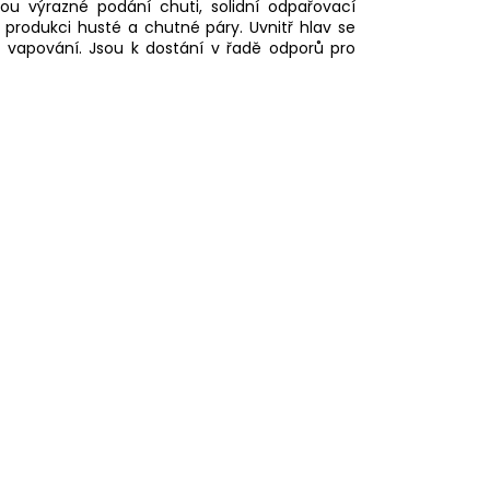
u výrazné podání chuti, solidní odpařovací
produkci husté a chutné páry. Uvnitř hlav se
ři vapování. Jsou k dostání v řadě odporů pro