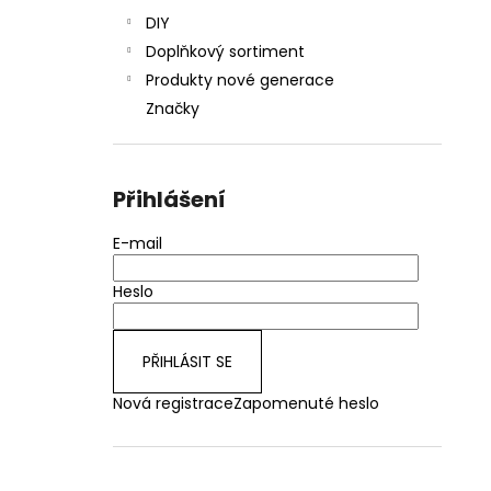
DIY
Doplňkový sortiment
Produkty nové generace
Značky
Přihlášení
E-mail
Heslo
PŘIHLÁSIT SE
Nová registrace
Zapomenuté heslo