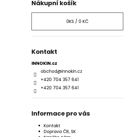
Nákupní košík
0
KS /
0 KČ
Kontakt
INNOKIN.cz
obchod
@
innokin.cz
+420 704 357 641
+420 704 357 641
Informace pro vás
Kontakt
Doprava ČR, SK