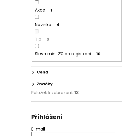
Akce
1
Novinka
4
Tip
0
Sleva min. 2% po registraci
10
Cena
Značky
Položek k zobrazení:
13
Přihlášení
E-mail