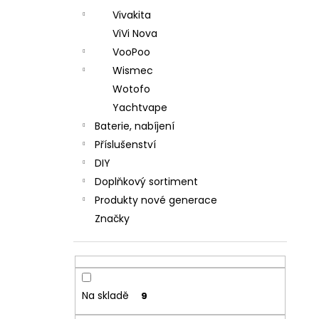
Vivakita
ViVi Nova
VooPoo
Wismec
Wotofo
Yachtvape
Baterie, nabíjení
Příslušenství
DIY
Doplňkový sortiment
Produkty nové generace
Značky
Na skladě
9