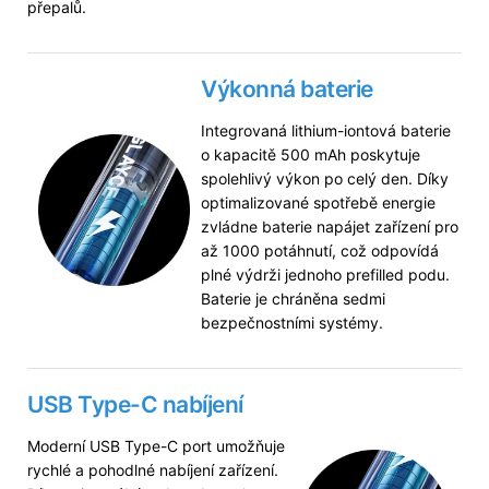
přepalů.
Výkonná baterie
Integrovaná lithium-iontová baterie
o kapacitě 500 mAh poskytuje
spolehlivý výkon po celý den. Díky
optimalizované spotřebě energie
zvládne baterie napájet zařízení pro
až 1000 potáhnutí, což odpovídá
plné výdrži jednoho prefilled podu.
Baterie je chráněna sedmi
bezpečnostními systémy.
USB Type-C nabíjení
Moderní USB Type-C port umožňuje
rychlé a pohodlné nabíjení zařízení.