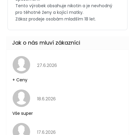
Hodnocení obchodu je 5 z 5 hvězdiček.
27.6.2026
+ Ceny
Hodnocení obchodu je 5 z 5 hvězdiček.
18.6.2026
Vše super
Hodnocení obchodu je 5 z 5 hvězdiček.
17.6.2026