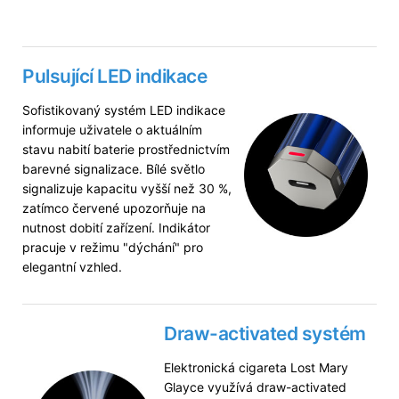
Pulsující LED indikace
Sofistikovaný systém LED indikace
informuje uživatele o aktuálním
stavu nabití baterie prostřednictvím
barevné signalizace. Bílé světlo
signalizuje kapacitu vyšší než 30 %,
zatímco červené upozorňuje na
nutnost dobití zařízení. Indikátor
pracuje v režimu "dýchání" pro
elegantní vzhled.
Draw-activated systém
Elektronická cigareta Lost Mary
Glayce využívá draw-activated