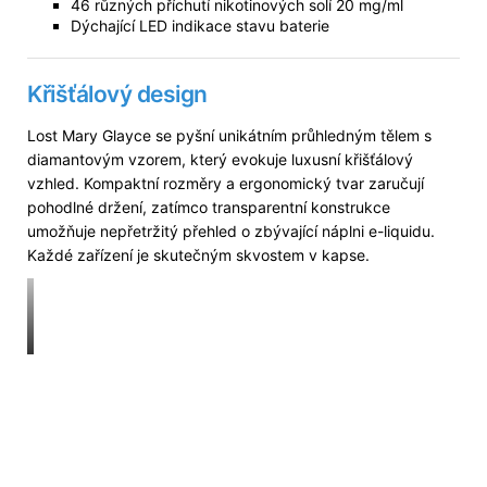
46 různých příchutí nikotinových solí 20 mg/ml
Dýchající LED indikace stavu baterie
Křišťálový design
Lost Mary Glayce se pyšní unikátním průhledným tělem s
diamantovým vzorem, který evokuje luxusní křišťálový
vzhled. Kompaktní rozměry a ergonomický tvar zaručují
pohodlné držení, zatímco transparentní konstrukce
umožňuje nepřetržitý přehled o zbývající náplni e-liquidu.
Každé zařízení je skutečným skvostem v kapse.