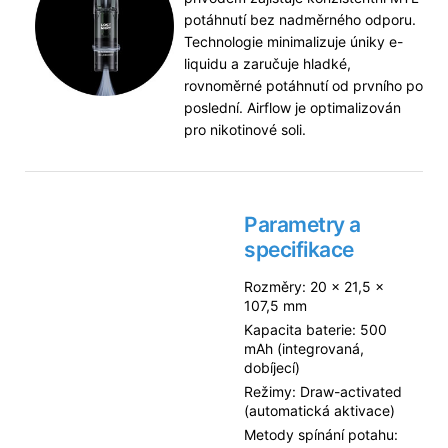
potáhnutí bez nadměrného odporu.
Technologie minimalizuje úniky e-
liquidu a zaručuje hladké,
rovnoměrné potáhnutí od prvního po
poslední. Airflow je optimalizován
pro nikotinové soli.
Parametry a
specifikace
Rozměry: 20 × 21,5 ×
107,5 mm
Kapacita baterie: 500
mAh (integrovaná,
dobíjecí)
Režimy: Draw-activated
(automatická aktivace)
Metody spínání potahu: