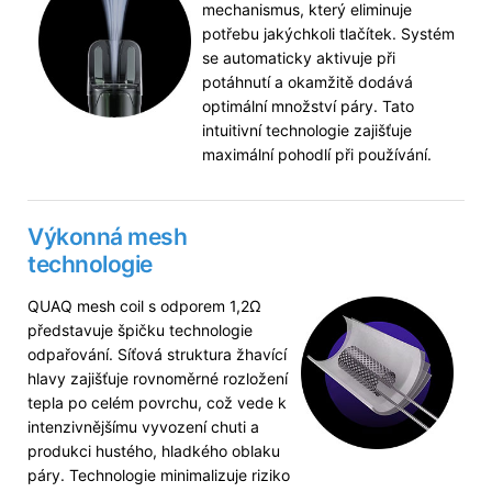
mechanismus, který eliminuje
potřebu jakýchkoli tlačítek. Systém
se automaticky aktivuje při
potáhnutí a okamžitě dodává
optimální množství páry. Tato
intuitivní technologie zajišťuje
maximální pohodlí při používání.
Výkonná mesh
technologie
QUAQ mesh coil s odporem 1,2Ω
představuje špičku technologie
odpařování. Síťová struktura žhavící
hlavy zajišťuje rovnoměrné rozložení
tepla po celém povrchu, což vede k
intenzivnějšímu vyvození chuti a
produkci hustého, hladkého oblaku
páry. Technologie minimalizuje riziko