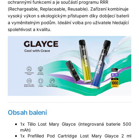
ochrannými funkcemi a je součástí programu RRR
(Rechargeable, Replaceable, Reusable). Zařízení kombinuje
vysoký výkon s ekologickým přístupem díky dobíjecí baterii
a vyměnitelným podům. Ideální volba pro uživatele hledající
spolehlivost a kvalitu.
Obsah balení
1x Tělo Lost Mary Glayce (integrovaná baterie 500
mAh)
1x Prefilled Pod Cartridge Lost Mary Glayce 2 ml