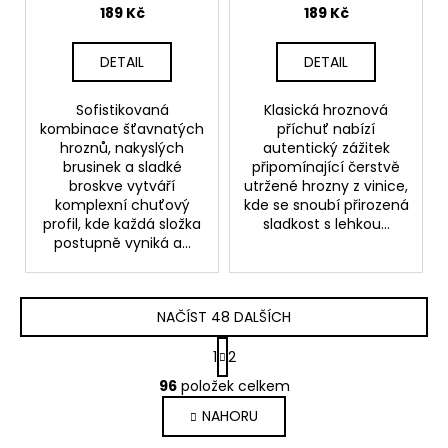
Hroznové víno,
189 Kč
189 Kč
Brusinka, Broskev
DETAIL
DETAIL
Sofistikovaná
Klasická hroznová
kombinace šťavnatých
příchuť nabízí
hroznů, nakyslých
autentický zážitek
brusinek a sladké
připomínající čerstvě
broskve vytváří
utržené hrozny z vinice,
komplexní chuťový
kde se snoubí přirozená
profil, kde každá složka
sladkost s lehkou...
postupně vyniká a...
NAČÍST 48 DALŠÍCH
S
1
2
t
O
r
96
položek celkem
v
á
NAHORU
l
n
k
á