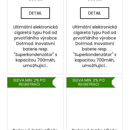
DETAIL
DETAIL
Ultimátní elektronická
Ultimátní elektronická
cigareta typu Pod od
cigareta typu Pod od
prvotřídního výrobce
prvotřídního výrobce
Dotmod. Inovativní
Dotmod. Inovativní
baterie resp.
baterie resp.
"Superkondenzátor" s
"Superkondenzátor" s
kapacitou 700mAh,
kapacitou 700mAh,
umožňující...
umožňující...
SLEVA MIN. 2% PO
SLEVA MIN. 2% PO
REGISTRACI
REGISTRACI