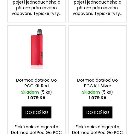
pojetí jednoduchého a
pojetí jednoduchého a
přitom prémiového
přitom prémiového
vapování. Typické rysy...
vapování. Typické rysy...
Dotmod dotPod Go
Dotmod dotPod Go
PCC Kit Red
PCC Kit Silver
Skladem
(5 ks)
Skladem
(5 ks)
1 079 Kč
1 079 Kč
DO KOŠÍKU
DO KOŠÍKU
Elektronická cigareta
Elektronická cigareta
Dotmod dotPod Go PCC
Dotmod dotPod Go PCC