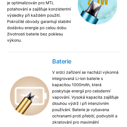
je optimalizován pro MTL
potahování a zajišťuje konzistentní
výsledky při každém použití.
Pokročilé obvody garantují stabilní
dodávku energie po celou dobu
životnosti baterie bez poklesu
výkonu.
Baterie
V srdci zařízení se nachází výkonná
integrovaná Li-ion baterie s
kapacitou 1000mAh, která
poskytuje energii pro celodenní
vapování. Vysoká kapacita zajišťuje
dlouhou výdrž i při intenzivním
používání. Baterie je vybavena
ochranami proti přebití, podvybití a
zkratování pro maximální