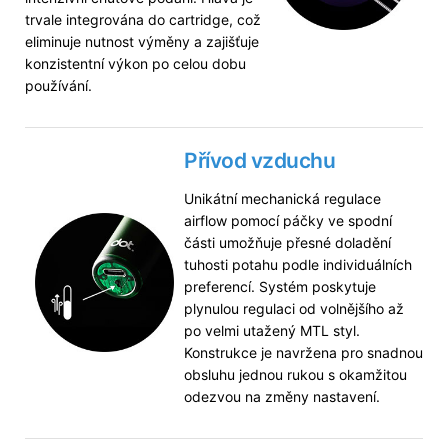
trvale integrována do cartridge, což
eliminuje nutnost výměny a zajišťuje
konzistentní výkon po celou dobu
používání.
Přívod vzduchu
Unikátní mechanická regulace
airflow pomocí páčky ve spodní
části umožňuje přesné doladění
tuhosti potahu podle individuálních
preferencí. Systém poskytuje
plynulou regulaci od volnějšího až
po velmi utažený MTL styl.
Konstrukce je navržena pro snadnou
obsluhu jednou rukou s okamžitou
odezvou na změny nastavení.