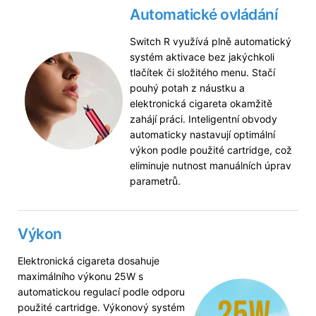
Automatické ovládání
Switch R využívá plně automatický
systém aktivace bez jakýchkoli
tlačítek či složitého menu. Stačí
pouhý potah z náustku a
elektronická cigareta okamžitě
zahájí práci. Inteligentní obvody
automaticky nastavují optimální
výkon podle použité cartridge, což
eliminuje nutnost manuálních úprav
parametrů.
Výkon
Elektronická cigareta dosahuje
maximálního výkonu 25W s
automatickou regulací podle odporu
použité cartridge. Výkonový systém