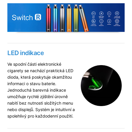
LED indikace
Ve spodní části elektronické
cigarety se nachází praktická LED
dioda, která poskytuje okamžitou
informaci o stavu baterie.
Jednoduchá barevná indikace
umožňuje rychlé zjištění úrovně
nabití bez nutnosti složitých menu
nebo displejů. Systém je intuitivní a
spolehlivý pro každodenní použití.