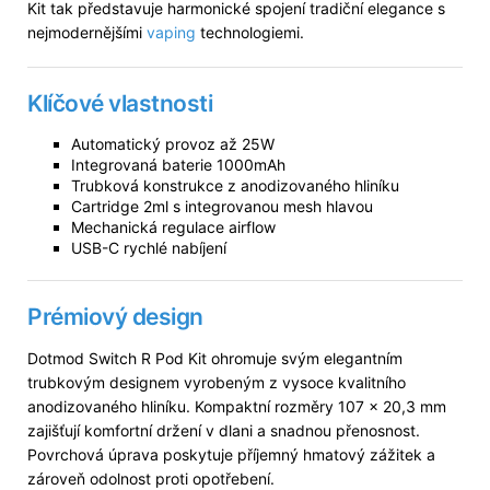
Kit tak představuje harmonické spojení tradiční elegance s
nejmodernějšími
vaping
technologiemi.
Klíčové vlastnosti
Automatický provoz až 25W
Integrovaná baterie 1000mAh
Trubková konstrukce z anodizovaného hliníku
Cartridge 2ml s integrovanou mesh hlavou
Mechanická regulace airflow
USB-C rychlé nabíjení
Prémiový design
Dotmod Switch R Pod Kit ohromuje svým elegantním
trubkovým designem vyrobeným z vysoce kvalitního
anodizovaného hliníku. Kompaktní rozměry 107 × 20,3 mm
zajišťují komfortní držení v dlani a snadnou přenosnost.
Povrchová úprava poskytuje příjemný hmatový zážitek a
zároveň odolnost proti opotřebení.