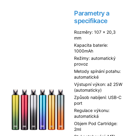
Parametry a
specifikace
Rozměry: 107 × 20,3
mm
Kapacita baterie:
1000mAh
Režimy: automatický
provoz
Metody spínání potahu:
automatické
Výstupní výkon: až 25W
(automaticky)
Způsob nabíjení: USB-C
port
Regulace výkonu:
automatická
Objem Pod Cartridge:
2ml