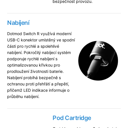
bezpečnost provozu.
Nabíjení
Dotmod Switch R využívá moderní
USB-C konektor umístěný ve spodní
části pro rychlé a spolehlivé
nabíjení. Pokročilý nabíjecí systém
podporuje rychlé nabíjení s
optimalizovanou křivkou pro
prodloužení životnosti baterie.
Nabíjení probíhá bezpečně s
ochranou proti přehřátí a přepětí,
přičemž LED indikace informuje o
průběhu nabíjení.
Pod Cartridge