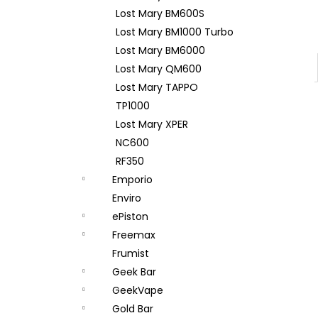
Lost Mary BM600S
Lost Mary BM1000 Turbo
Lost Mary BM6000
Lost Mary QM600
Lost Mary TAPPO
TP1000
Lost Mary XPER
NC600
RF350
Emporio
Enviro
ePiston
Freemax
Frumist
Geek Bar
GeekVape
Gold Bar