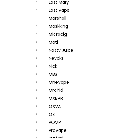
Lost Mary
Lost Vape
Marshall
Maskking
Microcig
Moti
Nasty Juice
Nevoks
Nick
OBS
OneVape
Orchid
OXBAR
OXVA
OZ
POMP
ProVape