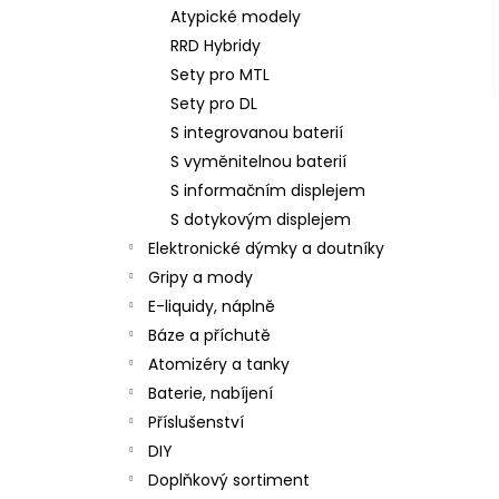
Atypické modely
RRD Hybridy
Sety pro MTL
Sety pro DL
S integrovanou baterií
S vyměnitelnou baterií
S informačním displejem
S dotykovým displejem
Elektronické dýmky a doutníky
Gripy a mody
E-liquidy, náplně
Báze a příchutě
Atomizéry a tanky
Baterie, nabíjení
Příslušenství
DIY
Doplňkový sortiment