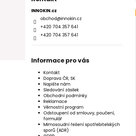
INNOKIN.cz
obchod
@
innokin.cz
+420 704 357 641
+420 704 357 641
Informace pro vás
Kontakt
Doprava ČR, SK
Napište nám
Sledování zásilek
Obchodní podmínky
Reklamace
Věrnostní program
Odstoupení od smlouvy, poučení,
formulář
Mimosoudní řešení spotřebitelských
sporů (ADR)