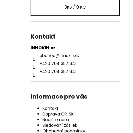
0
KS /
0 KČ
Kontakt
INNOKIN.cz
obchod
@
innokin.cz
+420 704 357 641
+420 704 357 641
Informace pro vás
Kontakt
Doprava ČR, SK
Napište nám
Sledování zásilek
Obchodní podmínky