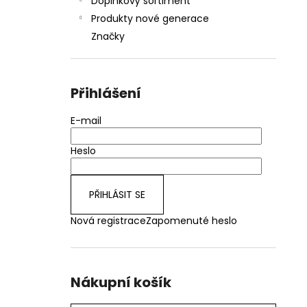
Doplňkový sortiment
Produkty nové generace
Značky
Přihlášení
E-mail
Heslo
PŘIHLÁSIT SE
Nová registrace
Zapomenuté heslo
Nákupní košík