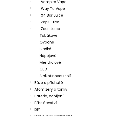
Vampire Vape
Way To Vape
X4 Bar Juice
Zap! Juice
Zeus Juice
Tabákové
Ovocné
Sladké
Nápojové
Mentholové
CBD
S nikotinovou solí
Báze a příchutě
Atomizéry a tanky
Baterie, nabíjení
Příslušenství
DIY