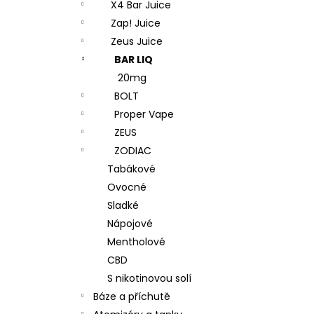
X4 Bar Juice
Zap! Juice
Zeus Juice
BAR LIQ
20mg
BOLT
Proper Vape
ZEUS
ZODIAC
Tabákové
Ovocné
Sladké
Nápojové
Mentholové
CBD
S nikotinovou solí
Báze a příchutě