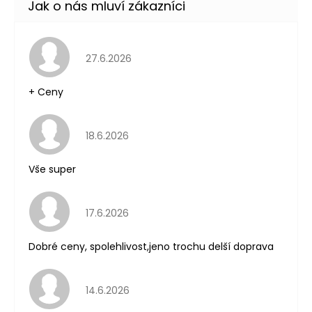
Hodnocení obchodu je 5 z 5 hvězdiček.
27.6.2026
+ Ceny
Hodnocení obchodu je 5 z 5 hvězdiček.
18.6.2026
Vše super
Hodnocení obchodu je 5 z 5 hvězdiček.
17.6.2026
Dobré ceny, spolehlivost,jeno trochu delší doprava
Hodnocení obchodu je 5 z 5 hvězdiček.
14.6.2026