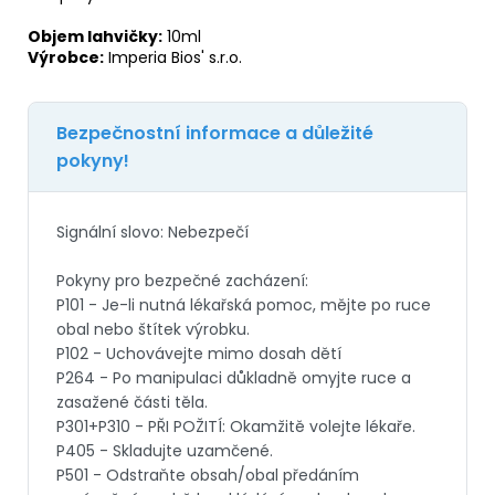
Objem lahvičky:
10ml
Výrobce:
Imperia Bios' s.r.o.