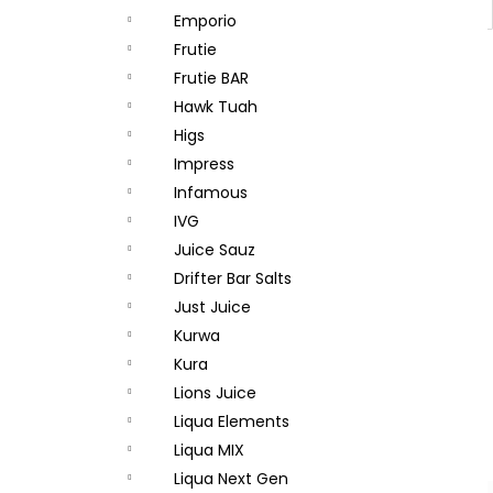
Emporio
Frutie
Frutie BAR
Hawk Tuah
Higs
Impress
Infamous
IVG
Juice Sauz
Drifter Bar Salts
Just Juice
Kurwa
Kura
Lions Juice
Liqua Elements
Liqua MIX
Liqua Next Gen