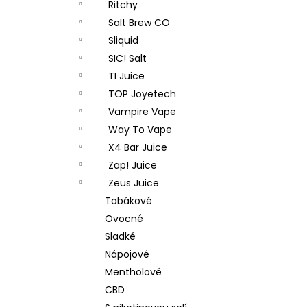
Ritchy
Salt Brew CO
Sliquid
SIC! Salt
TI Juice
TOP Joyetech
Vampire Vape
Way To Vape
X4 Bar Juice
Zap! Juice
Zeus Juice
Tabákové
Ovocné
Sladké
Nápojové
Mentholové
CBD