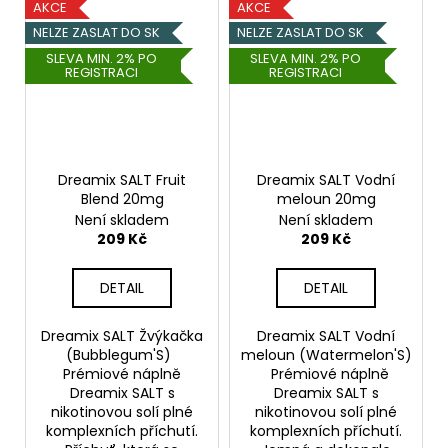
AKCE
AKCE
NELZE ZASLAT DO SK
NELZE ZASLAT DO SK
SLEVA MIN. 2% PO
SLEVA MIN. 2% PO
REGISTRACI
REGISTRACI
Dreamix SALT Fruit
Dreamix SALT Vodní
Blend 20mg
meloun 20mg
Není skladem
Není skladem
209 Kč
209 Kč
DETAIL
DETAIL
Dreamix SALT Žvýkačka
Dreamix SALT Vodní
(Bubblegum'S)
meloun (Watermelon'S)
Prémiové náplně
Prémiové náplně
Dreamix SALT s
Dreamix SALT s
nikotinovou solí plné
nikotinovou solí plné
komplexních příchutí.
komplexních příchutí.