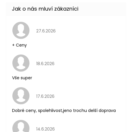
Hodnocení obchodu je 5 z 5 hvězdiček.
27.6.2026
+ Ceny
Hodnocení obchodu je 5 z 5 hvězdiček.
18.6.2026
Vše super
Hodnocení obchodu je 5 z 5 hvězdiček.
17.6.2026
Dobré ceny, spolehlivost,jeno trochu delší doprava
Hodnocení obchodu je 5 z 5 hvězdiček.
14.6.2026