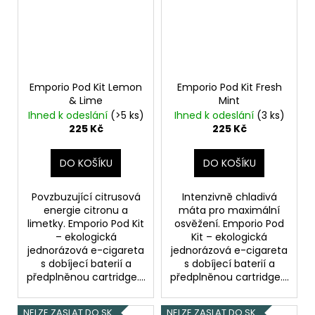
Emporio Pod Kit Lemon
Emporio Pod Kit Fresh
& Lime
Mint
Ihned k odeslání
(>5 ks)
Ihned k odeslání
(3 ks)
225 Kč
225 Kč
DO KOŠÍKU
DO KOŠÍKU
Povzbuzující citrusová
Intenzivně chladivá
energie citronu a
máta pro maximální
limetky. Emporio Pod Kit
osvěžení. Emporio Pod
– ekologická
Kit – ekologická
jednorázová e-cigareta
jednorázová e-cigareta
s dobíjecí baterií a
s dobíjecí baterií a
předplněnou cartridge....
předplněnou cartridge....
NELZE ZASLAT DO SK
NELZE ZASLAT DO SK