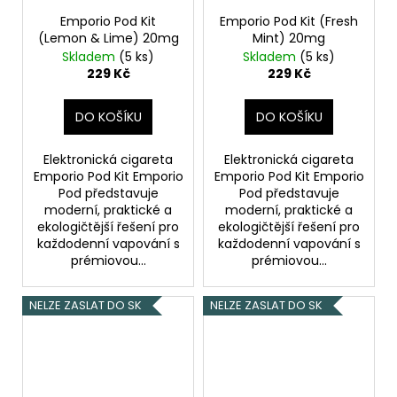
Emporio Pod Kit
Emporio Pod Kit (Fresh
(Lemon & Lime) 20mg
Mint) 20mg
Skladem
(5 ks)
Skladem
(5 ks)
229 Kč
229 Kč
DO KOŠÍKU
DO KOŠÍKU
Elektronická cigareta
Elektronická cigareta
Emporio Pod Kit Emporio
Emporio Pod Kit Emporio
Pod představuje
Pod představuje
moderní, praktické a
moderní, praktické a
ekologičtější řešení pro
ekologičtější řešení pro
každodenní vapování s
každodenní vapování s
prémiovou...
prémiovou...
NELZE ZASLAT DO SK
NELZE ZASLAT DO SK