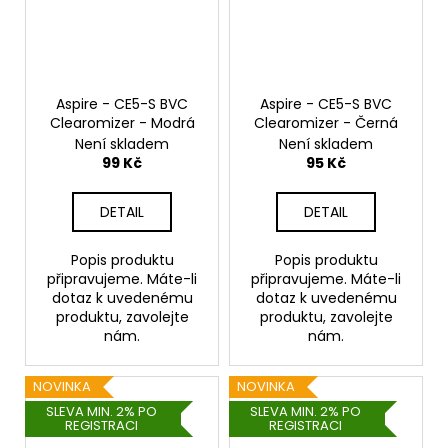
Aspire - CE5-S BVC
Aspire - CE5-S BVC
Clearomizer - Modrá
Clearomizer - Černá
Není skladem
Není skladem
99 Kč
95 Kč
DETAIL
DETAIL
Popis produktu
Popis produktu
připravujeme. Máte-li
připravujeme. Máte-li
dotaz k uvedenému
dotaz k uvedenému
produktu, zavolejte
produktu, zavolejte
nám.
nám.
NOVINKA
NOVINKA
SLEVA MIN. 2% PO
SLEVA MIN. 2% PO
REGISTRACI
REGISTRACI