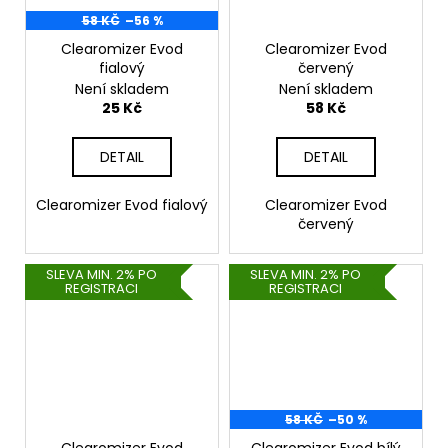
58 KČ
–56 %
Clearomizer Evod
Clearomizer Evod
fialový
červený
Není skladem
Není skladem
25 Kč
58 Kč
DETAIL
DETAIL
Clearomizer Evod fialový
Clearomizer Evod
červený
SLEVA MIN. 2% PO
SLEVA MIN. 2% PO
REGISTRACI
REGISTRACI
58 KČ
–50 %
Clearomizer Evod
Clearomizer Evod bílý