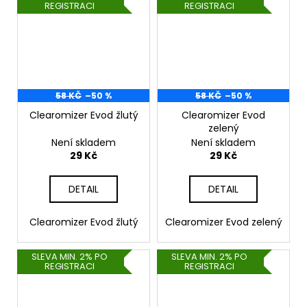
REGISTRACI
REGISTRACI
58 KČ
–50 %
58 KČ
–50 %
Clearomizer Evod žlutý
Clearomizer Evod
zelený
Není skladem
Není skladem
29 Kč
29 Kč
DETAIL
DETAIL
Clearomizer Evod žlutý
Clearomizer Evod zelený
SLEVA MIN. 2% PO
SLEVA MIN. 2% PO
REGISTRACI
REGISTRACI