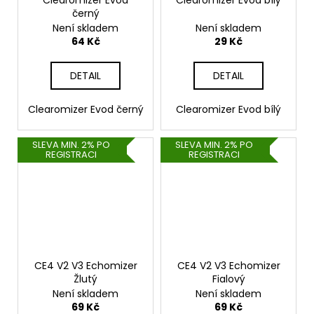
černý
Není skladem
Není skladem
64 Kč
29 Kč
DETAIL
DETAIL
Clearomizer Evod černý
Clearomizer Evod bílý
SLEVA MIN. 2% PO
SLEVA MIN. 2% PO
REGISTRACI
REGISTRACI
CE4 V2 V3 Echomizer
CE4 V2 V3 Echomizer
Žlutý
Fialový
Není skladem
Není skladem
69 Kč
69 Kč