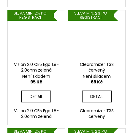
SLEVA MIN. 2% PO
SLEVA MIN. 2% PO
REGISTRACI
REGISTRACI
Vision 2.0 CE5 Ego 1.8-
Clearomizer T3S
2.0ohm zelená
červený
Není skladem
Není skladem
95 Kč
69 Kč
DETAIL
DETAIL
Vision 2.0 CE5 Ego 1.8-
Clearomizer T3S
2.0ohm zelená
červený
SLEVA MIN. 2% PO
SLEVA MIN. 2% PO