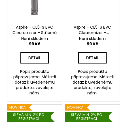
Aspire - CE5-S BVC
Aspire - CE5-S BVC
Clearomizer - Stříbrná
Clearomizer -
Červená
Není skladem
Není skladem
99 Kč
99 Kč
DETAIL
DETAIL
Popis produktu
Popis produktu
připravujeme. Máte-li
připravujeme. Máte-li
dotaz k uvedenému
dotaz k uvedenému
produktu, zavolejte
produktu, zavolejte
nám.
nám.
NOVINKA
NOVINKA
SLEVA MIN. 2% PO
SLEVA MIN. 2% PO
REGISTRACI
REGISTRACI