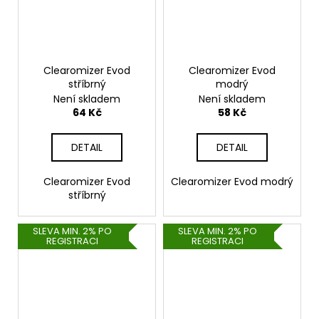
Clearomizer Evod
Clearomizer Evod
stříbrný
modrý
Není skladem
Není skladem
64 Kč
58 Kč
DETAIL
DETAIL
Clearomizer Evod
Clearomizer Evod modrý
stříbrný
SLEVA MIN. 2% PO
SLEVA MIN. 2% PO
REGISTRACI
REGISTRACI