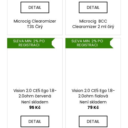
DETAIL
DETAIL
Microcig Clearomizer
Microcig BCC
T3S Čirý
Clearomizer 2 ml čirý
SLEVA MIN. 2% PO
SLEVA MIN. 2% PO
REGISTRACI
REGISTRACI
Vision 2.0 CE5 Ego 1.8-
Vision 2.0 CE5 Ego 1.8-
2.0ohm červená
2.0ohm fialová
Není skladem
Není skladem
95 Kč
79 Kč
DETAIL
DETAIL