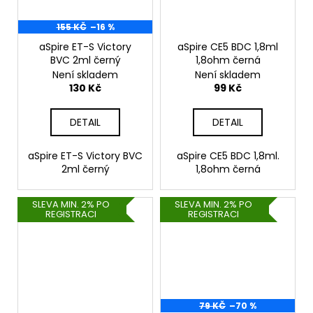
155 KČ
–16 %
aSpire ET-S Victory
aSpire CE5 BDC 1,8ml
BVC 2ml černý
1,8ohm černá
Není skladem
Není skladem
130 Kč
99 Kč
DETAIL
DETAIL
aSpire ET-S Victory BVC
aSpire CE5 BDC 1,8ml.
2ml černý
1,8ohm černá
SLEVA MIN. 2% PO
SLEVA MIN. 2% PO
REGISTRACI
REGISTRACI
79 KČ
–70 %