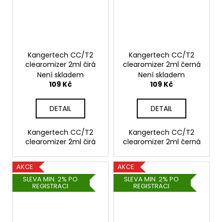
Kangertech CC/T2
Kangertech CC/T2
clearomizer 2ml čirá
clearomizer 2ml černá
Není skladem
Není skladem
109 Kč
109 Kč
DETAIL
DETAIL
Kangertech CC/T2
Kangertech CC/T2
clearomizer 2ml čirá
clearomizer 2ml černá
AKCE
AKCE
SLEVA MIN. 2% PO
SLEVA MIN. 2% PO
REGISTRACI
REGISTRACI