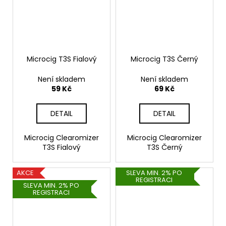
Microcig T3S Fialový
Microcig T3S Černý
Není skladem
Není skladem
59 Kč
69 Kč
DETAIL
DETAIL
Microcig Clearomizer
Microcig Clearomizer
T3S Fialový
T3S Černý
AKCE
SLEVA MIN. 2% PO
REGISTRACI
SLEVA MIN. 2% PO
REGISTRACI