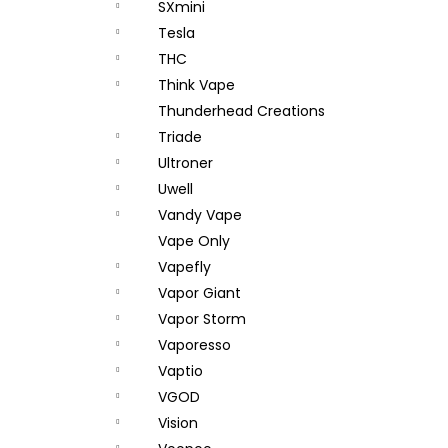
SXmini
Tesla
THC
Think Vape
Thunderhead Creations
Triade
Ultroner
Uwell
Vandy Vape
Vape Only
Vapefly
Vapor Giant
Vapor Storm
Vaporesso
Vaptio
VGOD
Vision