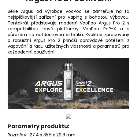
Série Argus od výrobce VooPoo se zaměřuje na ta
nejšpičkovější zařízení pro
vaping
s bohatou výbavou.
Tentokrát představuje moderní VooPoo Argus Pro 2 s
kompatibilitou nové platformy VooPoo PnP-X a s
důrazem na outdoorovou estetiku. Kvalitně zpracovaný
a robustní Argus Pro 2 přináší opravdové potěšení z
vapování a řadu užitečných vlastností a parametrů pro
každodenní používání.
Parametry produktu:
Rozměry: 127.4 x 35.5 x 29.8 mm