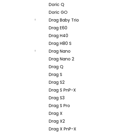
Doric Q
Doric GO
Drag Baby Trio
Drag E60
Drag H40
Drag H80 S
Drag Nano
Drag Nano 2
Drag Q
Drag S
Drag S2
Drag S PnP-X
Drag S3
Drag S Pro
Drag X
Drag X2
Drag X PnP-X