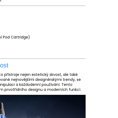
ě.
í Pod Cartridge)
ost
to přístroje nejen estetický skvost, ale také
pirované nejnovějšími designérskými trendy, se
nipulaci a každodenní používání. Tento
m prvotřídního designu a moderních funkcí.