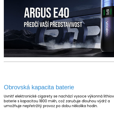
Obrovská kapacita baterie
Uvnitř elektronické cigarety se nachází vysoce výkonná lithio
baterie s kapacitou 1800 mAh, což zaručuje dlouhou výdrž a
umožňuje nepřetržitý provoz po dobu několika hodin.