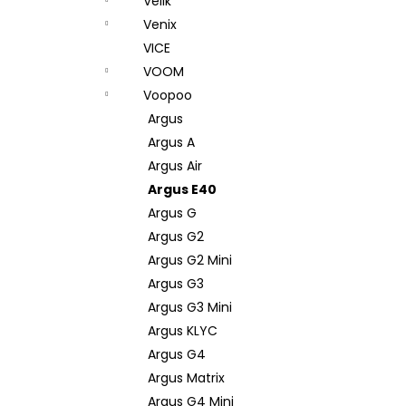
Veiik
Venix
VICE
VOOM
Voopoo
Argus
Argus A
Argus Air
Argus E40
Argus G
Argus G2
Argus G2 Mini
Argus G3
Argus G3 Mini
Argus KLYC
Argus G4
Argus Matrix
Argus G4 Mini