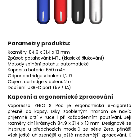
Parametry produktu:
Rozměry: 84,9 x 31,4 x 13 mm
Způsob potahování: MTL (klasické šlukování)
Metody spínání potahu: automatické
Kapacita baterie: 650 mAh
Odpor cartridge v balení: 1,2 Ω
Objem cartridge v balení: 2 ml
Dobíjení: USB-C port (5V / 1A)
Kapesní a ergonomické zpracování
Vaporesso ZERO S Pod je ergonomická e-cigareta
přesně do kapsy. Díky zaobleným hranám se navíc
příjemně drží v ruce i při každodenním používání. Její
rozměry činí krásných 84,9 x 31,4 x 13 mm. Designově se
inspiruje u předchozích modelů ze série Zero, přináší
však ještě uhlazenější a ještě modernější zpracování. K