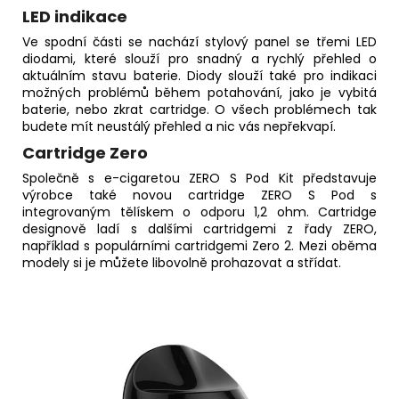
LED indikace
Ve spodní části se nachází stylový panel se třemi LED
diodami, které slouží pro snadný a rychlý přehled o
aktuálním stavu baterie. Diody slouží také pro indikaci
možných problémů během potahování, jako je vybitá
baterie, nebo zkrat cartridge. O všech problémech tak
budete mít neustálý přehled a nic vás nepřekvapí.
Cartridge Zero
Společně s e-cigaretou ZERO S Pod Kit představuje
výrobce také novou cartridge ZERO S Pod s
integrovaným tělískem o odporu 1,2 ohm. Cartridge
designově ladí s dalšími cartridgemi z řady ZERO,
například s populárními cartridgemi Zero 2. Mezi oběma
modely si je můžete libovolně prohazovat a střídat.