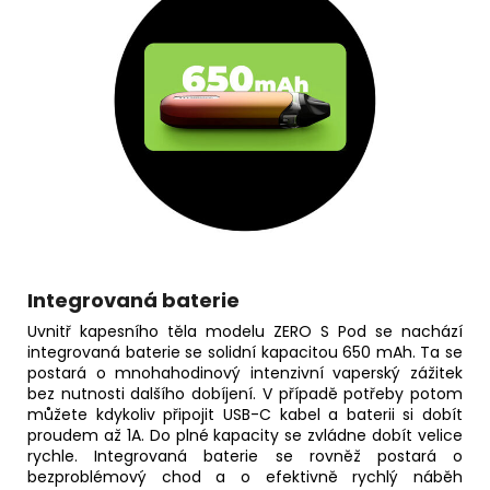
Integrovaná baterie
Uvnitř kapesního těla modelu ZERO S Pod se nachází
integrovaná baterie se solidní kapacitou 650 mAh. Ta se
postará o mnohahodinový intenzivní vaperský zážitek
bez nutnosti dalšího dobíjení. V případě potřeby potom
můžete kdykoliv připojit USB-C kabel a baterii si dobít
proudem až 1A. Do plné kapacity se zvládne dobít velice
rychle. Integrovaná baterie se rovněž postará o
bezproblémový chod a o efektivně rychlý náběh