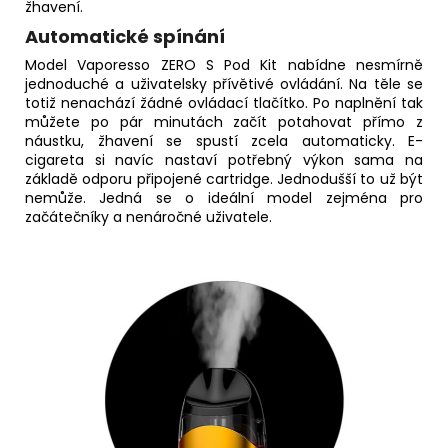
žhavení.
Automatické spínání
Model Vaporesso ZERO S Pod Kit nabídne nesmírně
jednoduché a uživatelsky přívětivé ovládání. Na těle se
totiž nenachází žádné ovládací tlačítko. Po naplnění tak
můžete po pár minutách začít potahovat přímo z
náustku, žhavení se spustí zcela automaticky. E-
cigareta si navíc nastaví potřebný výkon sama na
základě odporu připojené cartridge. Jednodušší to už být
nemůže. Jedná se o ideální model zejména pro
začátečníky a nenáročné uživatele.