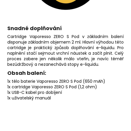
Snadné doplňování
Cartridge Vaporesso ZERO S Pod v základním balení
disponuje základním objemem 2 ml. Hlavní výhodou této
cartridge je praktický způsob doplňování e-liquidu. Pro
naplnění stačí sejmout vrchní náustek a začít plnit. Celý
proces zabere jen několik málo vteřin, je navíc téměř
bezúdržbový a nezanechává stopy e-liquidu.
Obsah balení:
1x tělo baterie Vaporesso ZERO S Pod (650 mAh)
1x cartridge Vaporesso ZERO S Pod (1,2 ohm)
1x USB-C kabel pro dobíjení
1x uživatelský manuál