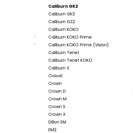
Caliburn GK2
Caliburn GK3
Caliburn GZ2
Caliburn KOKO
Caliburn KOKO Prime
Caliburn KOKO Prime (Vision)
Caliburn Tenet
Caliburn Tenet KOKO
Caliburn X
Cravat
Crown
Crown D
Crown M
Crown S
Crown X
Dillon EM
EM2