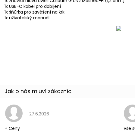
1x žhavící hlava Uwell Caliburn G UN2 Meshed-H (1,2 ohm)
1x USB-C kabel pro dobíjení
1x šňůrka pro zavěšení na krk
1x uživatelský manuál
Buďte první, kdo napíše příspěvek k této položce.
Pouze registrovaní uživatelé mohou vkládat příspěvky. Prosím
př
Hodnocení obchodu je 5 z 5 hvězdiček.
27.6.2026
+ Ceny
Vše s