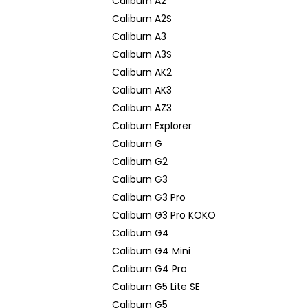
Caliburn A2
Caliburn A2S
Caliburn A3
Caliburn A3S
Caliburn AK2
Caliburn AK3
Caliburn AZ3
Caliburn Explorer
Caliburn G
Caliburn G2
Caliburn G3
Caliburn G3 Pro
Caliburn G3 Pro KOKO
Caliburn G4
Caliburn G4 Mini
Caliburn G4 Pro
Caliburn G5 Lite SE
Caliburn G5