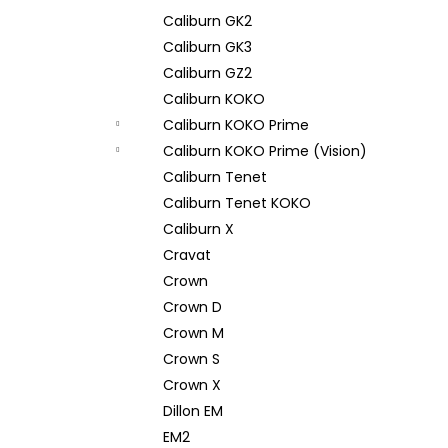
Caliburn GK2
Caliburn GK3
Caliburn GZ2
Caliburn KOKO
Caliburn KOKO Prime
Caliburn KOKO Prime (Vision)
Caliburn Tenet
Caliburn Tenet KOKO
Caliburn X
Cravat
Crown
Crown D
Crown M
Crown S
Crown X
Dillon EM
EM2