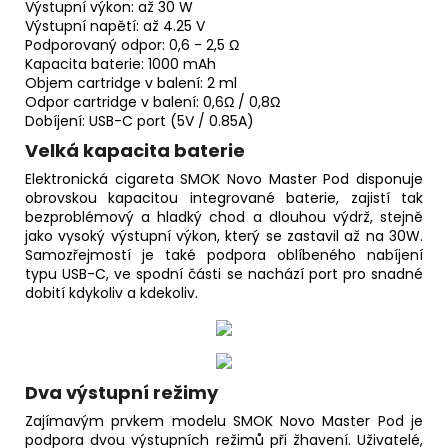
Výstupní výkon: až 30 W
Výstupní napětí: až 4.25 V
Podporovaný odpor: 0,6 - 2,5 Ω
Kapacita baterie: 1000 mAh
Objem cartridge v balení: 2 ml
Odpor cartridge v balení: 0,6Ω / 0,8Ω
Dobíjení: USB-C port (5V / 0.85A)
Velká kapacita baterie
Elektronická cigareta SMOK Novo Master Pod disponuje
obrovskou kapacitou integrované baterie, zajistí tak
bezproblémový a hladký chod a dlouhou výdrž, stejně
jako vysoký výstupní výkon, který se zastavil až na 30W.
Samozřejmostí je také podpora oblíbeného nabíjení
typu USB-C, ve spodní části se nachází port pro snadné
dobití kdykoliv a kdekoliv.
Dva výstupní režimy
Zajímavým prvkem modelu SMOK Novo Master Pod je
podpora dvou výstupních režimů při žhavení. Uživatelé,