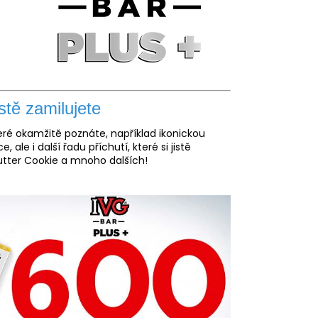
stě zamilujete
eré okamžitě poznáte, například ikonickou
le i další řadu příchutí, které si jistě
utter Cookie a mnoho dalších!