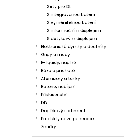
Sety pro DL
S integrovanou baterií
S vyměnitelnou baterií
S informačním displejem
S dotykovým displejem
Elektronické dýmky a doutníky
Gripy a mody
E-liquidy, náplně
Báze a příchutě
Atomizéry a tanky
Baterie, nabíjení
Příslušenství
DIY
Doplňkový sortiment
Produkty nové generace
Značky