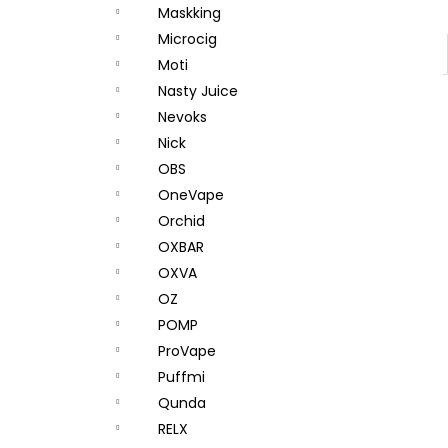
Maskking
Microcig
Moti
Nasty Juice
Nevoks
Nick
OBS
OneVape
Orchid
OXBAR
OXVA
OZ
POMP
ProVape
Puffmi
Qunda
RELX