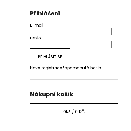
Přihlášení
E-mail
Heslo
PŘIHLÁSIT SE
Nová registrace
Zapomenuté heslo
Nákupní košík
0
KS /
0 KČ