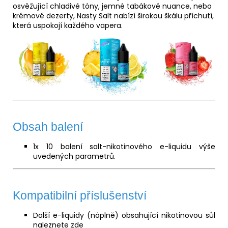
osvěžující chladivé tóny, jemné tabákové nuance, nebo
krémové dezerty, Nasty Salt nabízí širokou škálu příchutí,
která uspokojí každého vapera.
Obsah balení
1x 10 balení salt-nikotinového e-liquidu výše
uvedených parametrů.
Kompatibilní příslušenství
Další e-liquidy (náplně) obsahující nikotinovou sůl
naleznete
zde