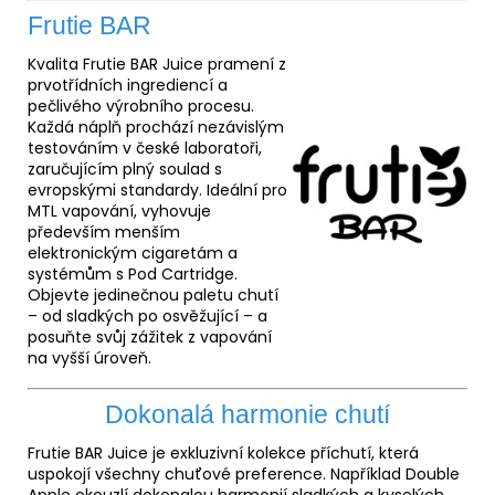
Frutie BAR
Kvalita Frutie BAR Juice pramení z
prvotřídních ingrediencí a
pečlivého výrobního procesu.
Každá náplň prochází nezávislým
testováním v české laboratoři,
zaručujícím plný soulad s
evropskými standardy. Ideální pro
MTL vapování, vyhovuje
především menším
elektronickým cigaretám a
systémům s Pod
Cartridge
.
Objevte jedinečnou paletu chutí
– od sladkých po osvěžující – a
posuňte svůj zážitek z vapování
na vyšší úroveň.
Dokonalá harmonie chutí
Frutie BAR Juice je exkluzivní kolekce příchutí, která
uspokojí všechny chuťové preference. Například Double