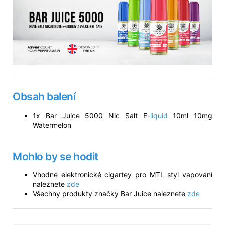
Obsah balení
1x Bar Juice 5000 Nic Salt E-
liquid
10ml 10mg
Watermelon
Mohlo by se hodit
Vhodné elektronické cigartey pro MTL styl vapování
naleznete
zde
Všechny produkty značky Bar Juice naleznete
zde