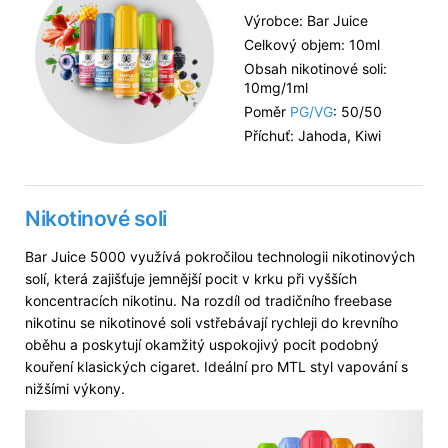
Výrobce: Bar Juice
Celkový objem: 10ml
Obsah nikotinové soli:
10mg/1ml
Poměr
PG/VG
: 50/50
Příchuť: Jahoda, Kiwi
Nikotinové soli
Bar Juice 5000 využívá pokročilou technologii nikotinových
solí, která zajišťuje jemnější pocit v krku při vyšších
koncentracích nikotinu. Na rozdíl od tradičního freebase
nikotinu se nikotinové soli vstřebávají rychleji do krevního
oběhu a poskytují okamžitý uspokojivý pocit podobný
kouření klasických cigaret. Ideální pro MTL styl vapování s
nižšími výkony.